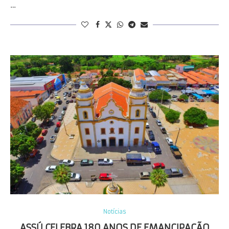
…
Notícias
ASSÚ CELEBRA 180 ANOS DE EMANCIPAÇÃO