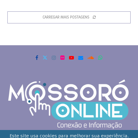
CARREGAR MAIS POSTAGENS
Copyrigth 2021 - Todos os direitos reservados. Mossoró Online
Este site usa cookies para melhorar sua experiência.