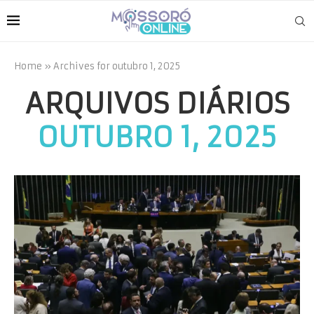
Home
»
Archives for outubro 1, 2025
ARQUIVOS DIÁRIOS
OUTUBRO 1, 2025