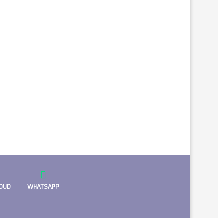
OUD
WHATSAPP