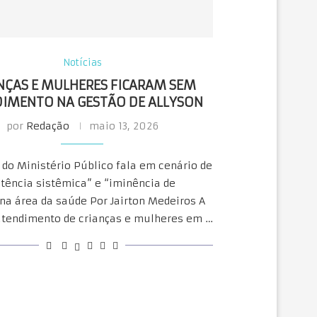
Notícias
NÇAS E MULHERES FICARAM SEM
IMENTO NA GESTÃO DE ALLYSON
por
Redação
maio 13, 2026
 do Ministério Público fala em cenário de
tência sistêmica” e “iminência de
na área da saúde Por Jairton Medeiros A
 atendimento de crianças e mulheres em …