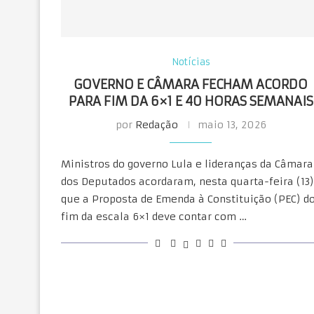
Notícias
GOVERNO E CÂMARA FECHAM ACORDO
PARA FIM DA 6×1 E 40 HORAS SEMANAIS
por
Redação
maio 13, 2026
Ministros do governo Lula e lideranças da Câmara
dos Deputados acordaram, nesta quarta-feira (13)
que a Proposta de Emenda à Constituição (PEC) d
fim da escala 6×1 deve contar com …