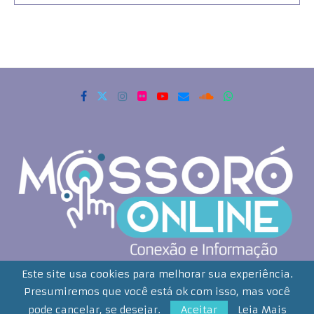
Copyrigth 2021 - Todos os direitos reservados. Mossoró Online
Este site usa cookies para melhorar sua experiência.
Presumiremos que você está ok com isso, mas você
Desenvolvido por:
Smartweb Comunição Integrada Ltda
pode cancelar, se desejar.
Aceitar
Leia Mais