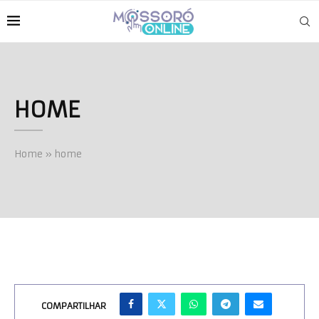
HOME
Home
»
home
COMPARTILHAR