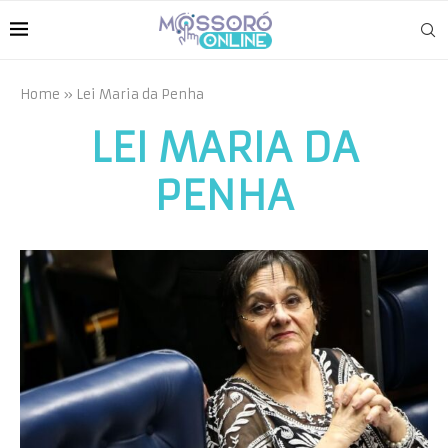
Home
»
Lei Maria da Penha
LEI MARIA DA
PENHA