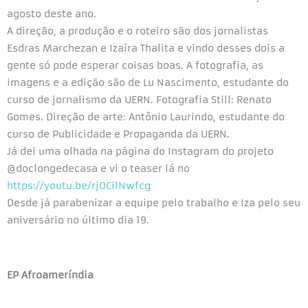
agosto deste ano.
A direção, a produção e o roteiro são dos jornalistas
Esdras Marchezan e Izaíra Thalita e vindo desses dois a
gente só pode esperar coisas boas. A fotografia, as
imagens e a edição são de Lu Nascimento, estudante do
curso de jornalismo da UERN. Fotografia Still: Renato
Gomes. Direção de arte: Antônio Laurindo, estudante do
curso de Publicidade e Propaganda da UERN.
Já dei uma olhada na página do Instagram do projeto
@doclongedecasa e vi o teaser lá no
https://youtu.be/rj0CilNwfcg
Desde já parabenizar a equipe pelo trabalho e Iza pelo seu
aniversário no último dia 19.
EP Afroameríndia