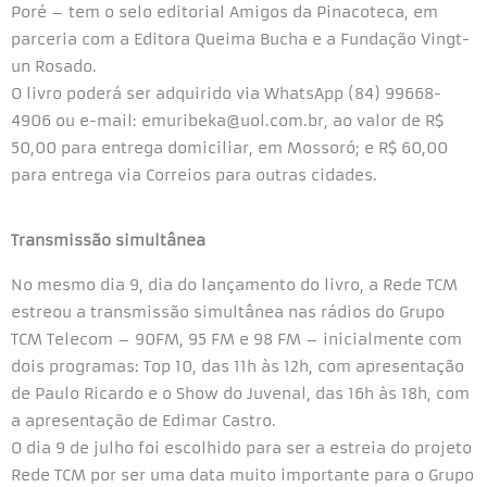
Poré – tem o selo editorial Amigos da Pinacoteca, em
parceria com a Editora Queima Bucha e a Fundação Vingt-
un Rosado.
O livro poderá ser adquirido via WhatsApp (84) 99668-
4906 ou e-mail: emuribeka@uol.com.br, ao valor de R$
50,00 para entrega domiciliar, em Mossoró; e R$ 60,00
para entrega via Correios para outras cidades.
Transmissão simultânea
No mesmo dia 9, dia do lançamento do livro, a Rede TCM
estreou a transmissão simultânea nas rádios do Grupo
TCM Telecom – 90FM, 95 FM e 98 FM – inicialmente com
dois programas: Top 10, das 11h às 12h, com apresentação
de Paulo Ricardo e o Show do Juvenal, das 16h às 18h, com
a apresentação de Edimar Castro.
O dia 9 de julho foi escolhido para ser a estreia do projeto
Rede TCM por ser uma data muito importante para o Grupo