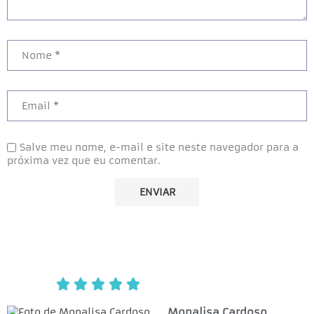
Salve meu nome, e-mail e site neste navegador para a
próxima vez que eu comentar.





Monalisa Cardoso