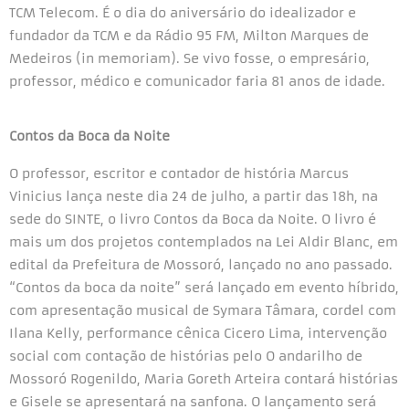
TCM Telecom. É o dia do aniversário do idealizador e
fundador da TCM e da Rádio 95 FM, Milton Marques de
Medeiros (in memoriam). Se vivo fosse, o empresário,
professor, médico e comunicador faria 81 anos de idade.
Contos da Boca da Noite
O professor, escritor e contador de história Marcus
Vinicius lança neste dia 24 de julho, a partir das 18h, na
sede do SINTE, o livro Contos da Boca da Noite. O livro é
mais um dos projetos contemplados na Lei Aldir Blanc, em
edital da Prefeitura de Mossoró, lançado no ano passado.
“Contos da boca da noite” será lançado em evento híbrido,
com apresentação musical de Symara Tâmara, cordel com
Ilana Kelly, performance cênica Cicero Lima, intervenção
social com contação de histórias pelo O andarilho de
Mossoró Rogenildo, Maria Goreth Arteira contará histórias
e Gisele se apresentará na sanfona. O lançamento será