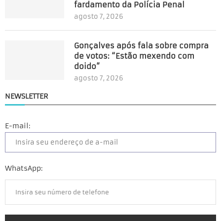
fardamento da Polícia Penal
agosto 7, 2026
Gonçalves após fala sobre compra
de votos: “Estão mexendo com
doido”
agosto 7, 2026
NEWSLETTER
E-mail:
WhatsApp: