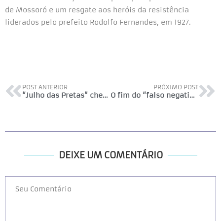
de Mossoró e um resgate aos heróis da resistência
liderados pelo prefeito Rodolfo Fernandes, em 1927.
POST ANTERIOR
PRÓXIMO POST
“Julho das Pretas” chega a sua 9ª edição com mais de 300 atividades
O fim do “falso negativo”
DEIXE UM COMENTÁRIO