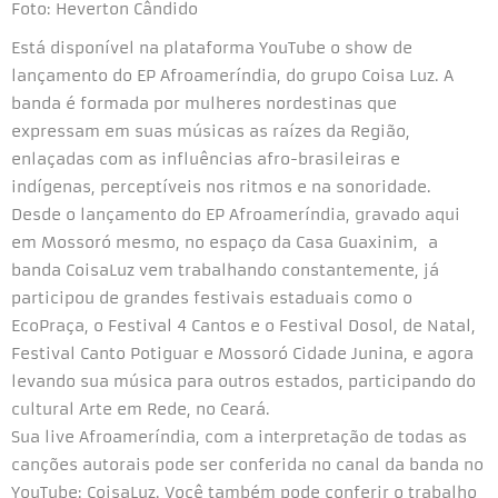
Foto: Heverton Cândido
Está disponível na plataforma YouTube o show de
lançamento do EP Afroameríndia, do grupo Coisa Luz. A
banda é formada por mulheres nordestinas que
expressam em suas músicas as raízes da Região,
enlaçadas com as influências afro-brasileiras e
indígenas, perceptíveis nos ritmos e na sonoridade.
Desde o lançamento do EP Afroameríndia, gravado aqui
em Mossoró mesmo, no espaço da Casa Guaxinim, a
banda CoisaLuz vem trabalhando constantemente, já
participou de grandes festivais estaduais como o
EcoPraça, o Festival 4 Cantos e o Festival Dosol, de Natal,
Festival Canto Potiguar e Mossoró Cidade Junina, e agora
levando sua música para outros estados, participando do
cultural Arte em Rede, no Ceará.
Sua live Afroameríndia, com a interpretação de todas as
canções autorais pode ser conferida no canal da banda no
YouTube: CoisaLuz. Você também pode conferir o trabalho