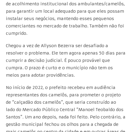
de acolhimento institucional dos ambulantes/camelôs,
para garantir um local adequado para que eles possam
instalar seus negócios, mantendo esses pequenos
comerciantes no mercado de trabalho. Também não foi
cumprido.
Chegou a vez de Allyson Bezerra ser desafiado a
resolver o problema. Ele tem agora apenas 50 dias para
cumprir a decisão judicial. É pouco provável que
cumpra. O prazo é curto e o município não tem os
meios para adotar providências.
No início de 2022, o prefeito recebeu em audiência
representantes dos camelôs, para prometer o projeto
de “calçadão dos camelôs”, que seria construído ao
lado do Mercado Público Central “Manoel Teobaldo dos
Santos”. Um ano depois, nada foi feito. Pelo contrário, a
gestão municipal fechou os olhos para a chegada de
mais camelôs no centro da cidade e em outras áreas de