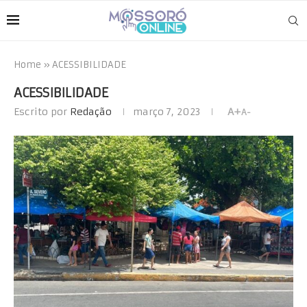
Home
»
ACESSIBILIDADE
ACESSIBILIDADE
Escrito por
Redação
março 7, 2023
A+
A-