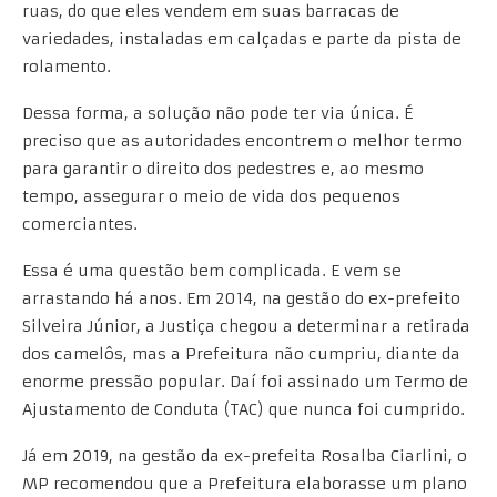
ruas, do que eles vendem em suas barracas de
variedades, instaladas em calçadas e parte da pista de
rolamento.
Dessa forma, a solução não pode ter via única. É
preciso que as autoridades encontrem o melhor termo
para garantir o direito dos pedestres e, ao mesmo
tempo, assegurar o meio de vida dos pequenos
comerciantes.
Essa é uma questão bem complicada. E vem se
arrastando há anos. Em 2014, na gestão do ex-prefeito
Silveira Júnior, a Justiça chegou a determinar a retirada
dos camelôs, mas a Prefeitura não cumpriu, diante da
enorme pressão popular. Daí foi assinado um Termo de
Ajustamento de Conduta (TAC) que nunca foi cumprido.
Já em 2019, na gestão da ex-prefeita Rosalba Ciarlini, o
MP recomendou que a Prefeitura elaborasse um plano