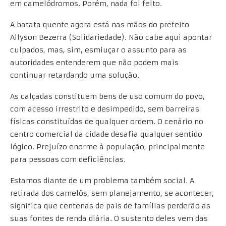
em camelódromos. Porém, nada foi feito.
A batata quente agora está nas mãos do prefeito
Allyson Bezerra (Solidariedade). Não cabe aqui apontar
culpados, mas, sim, esmiuçar o assunto para as
autoridades entenderem que não podem mais
continuar retardando uma solução.
As calçadas constituem bens de uso comum do povo,
com acesso irrestrito e desimpedido, sem barreiras
físicas constituídas de qualquer ordem. O cenário no
centro comercial da cidade desafia qualquer sentido
lógico. Prejuízo enorme à população, principalmente
para pessoas com deficiências.
Estamos diante de um problema também social. A
retirada dos camelôs, sem planejamento, se acontecer,
significa que centenas de pais de famílias perderão as
suas fontes de renda diária. O sustento deles vem das