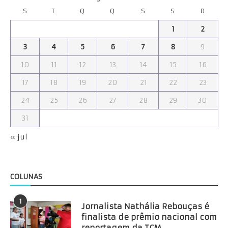
S
T
Q
Q
S
S
D
1
2
3
4
5
6
7
8
9
10
11
12
13
14
15
16
17
18
19
20
21
22
23
24
25
26
27
28
29
30
31
« jul
COLUNAS
1
Jornalista Nathália Rebouças é
finalista de prêmio nacional com
reportagem da TCM