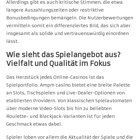
Allerdings gibt es auch kritische Stimmen, die etwa
längere Auszahlungszeiten oder restriktive
Bonusbedingungen bemängeln. Die Nutzerbewertungen
vermitteln somit ein differenziertes Bild, das sich aber
insgesamt als solide und vertrauenswürdig einordnen
lässt.
Wie sieht das Spielangebot aus?
Vielfalt und Qualität im Fokus
Das Herzstück jedes Online-Casinos ist das
Spielportfolio. Ampm casino bietet eine breite Palette
an Slots, Tischspielen und Live-Dealer-Optionen von
etablierten Providern. Von klassischen Spielautomaten
über moderne Video-Slots bis hin zu beliebten
Roulette- und Blackjack-Varianten ist für jeden
Geschmack etwas dabei.
Spieler loben vor allem die Aktualität der Spiele und die