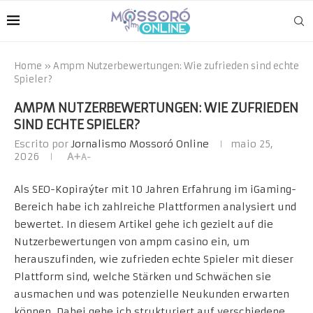
Home
»
Ampm Nutzerbewertungen: Wie zufrieden sind echte
Spieler?
AMPM NUTZERBEWERTUNGEN: WIE ZUFRIEDEN
SIND ECHTE SPIELER?
Escrito por
Jornalismo Mossoró Online
maio 25,
2026
A+
A-
Als SEO-Kopiraýtеr mit 10 Jahren Erfahrung im iGaming-
Bereich habe ich zahlreiche Plattformen analysiert und
bewertet. In diesem Artikel gehe ich gezielt auf die
Nutzerbewertungen von ampm casino ein, um
herauszufinden, wie zufrieden echte Spieler mit dieser
Plattform sind, welche Stärken und Schwächen sie
ausmachen und was potenzielle Neukunden erwarten
können. Dabei gehe ich strukturiert auf verschiedene