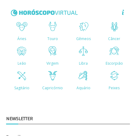
NEWSLETTER