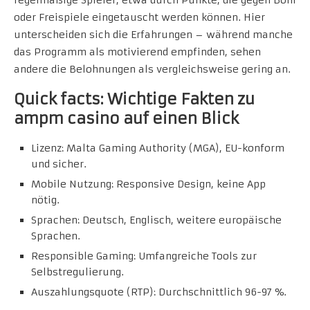
regelmäßige Spieler, etwa durch Punkte, die gegen Boni
oder Freispiele eingetauscht werden können. Hier
unterscheiden sich die Erfahrungen – während manche
das Programm als motivierend empfinden, sehen
andere die Belohnungen als vergleichsweise gering an.
Quick facts: Wichtige Fakten zu
ampm casino auf einen Blick
Lizenz: Malta Gaming Authority (MGA), EU-konform
und sicher.
Mobile Nutzung: Responsive Design, keine App
nötig.
Sprachen: Deutsch, Englisch, weitere europäische
Sprachen.
Responsible Gaming: Umfangreiche Tools zur
Selbstregulierung.
Auszahlungsquote (RTP): Durchschnittlich 96-97 %.