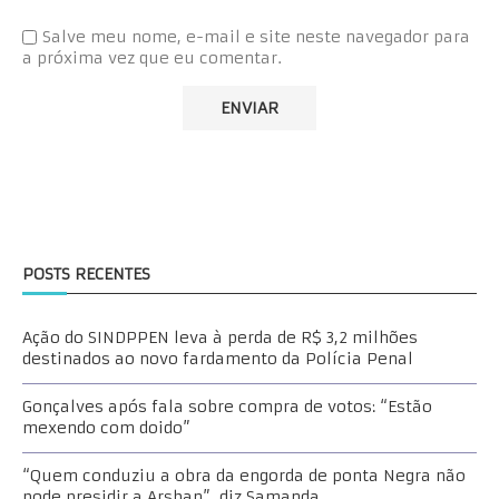
Salve meu nome, e-mail e site neste navegador para
a próxima vez que eu comentar.
POSTS RECENTES
Ação do SINDPPEN leva à perda de R$ 3,2 milhões
destinados ao novo fardamento da Polícia Penal
Gonçalves após fala sobre compra de votos: “Estão
mexendo com doido”
“Quem conduziu a obra da engorda de ponta Negra não
pode presidir a Arsban”, diz Samanda