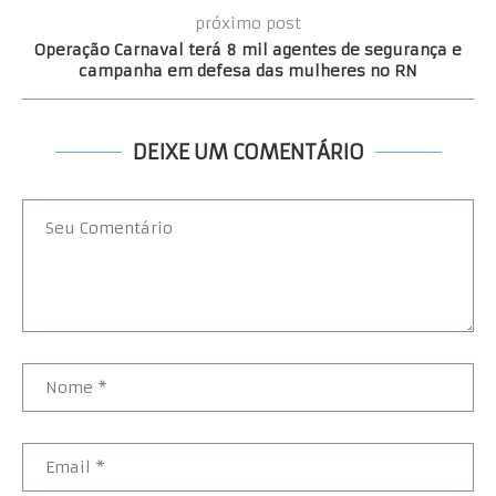
próximo post
Operação Carnaval terá 8 mil agentes de segurança e
campanha em defesa das mulheres no RN
DEIXE UM COMENTÁRIO