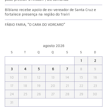
Bibiano recebe apoio de ex-vereador de Santa Cruz e
fortalece presença na região do Trairi
FÁBIO FARIA, “O CARA DO VORCARO”
agosto 2026
S
T
Q
Q
S
S
D
1
2
3
4
5
6
7
8
9
10
11
12
13
14
15
16
17
18
19
20
21
22
23
24
25
26
27
28
29
30
31