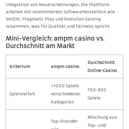
Integration von Neuerscheinungen. Die Plattform
arbeitet mit renommierten Softwareherstellern wie
NetEnt, Pragmatic Play und Evolution Gaming
zusammen, was für Qualität und Fairness spricht.
Mini-Vergleich: ampm casino vs.
Durchschnitt am Markt
Durchschnitt
Kriterium
ampm casino
Online-Casino
>1000 Spiele
700-900
Spielvielfalt
verschiedener
Spiele
Kategorien
Mischung aus
Top-Provider
Top- und