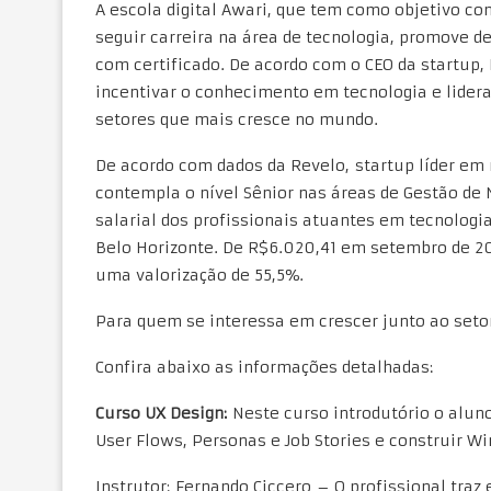
A escola digital Awari, que tem como objetivo co
seguir carreira na área de tecnologia, promove d
com certificado. De acordo com o CEO da startup,
incentivar o conhecimento em tecnologia e lidera
setores que mais cresce no mundo.
De acordo com dados da Revelo, startup líder em
contempla o nível Sênior nas áreas de Gestão de 
salarial dos profissionais atuantes em tecnologia 
Belo Horizonte. De R$6.020,41 em setembro de 202
uma valorização de 55,5%.
Para quem se interessa em crescer junto ao seto
Confira abaixo as informações detalhadas:
Curso UX Design:
Neste curso introdutório o alun
User Flows, Personas e Job Stories e construir W
Instrutor: Fernando Ciccero – O profissional tra