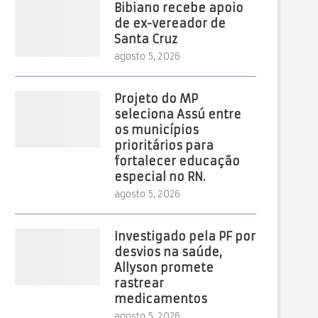
Bibiano recebe apoio
de ex-vereador de
Santa Cruz
agosto 5, 2026
Projeto do MP
seleciona Assú entre
os municípios
prioritários para
fortalecer educação
especial no RN.
agosto 5, 2026
Investigado pela PF por
desvios na saúde,
Allyson promete
rastrear
medicamentos
agosto 5, 2026