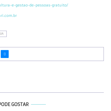
ultura-e-gestao-de-pessoas-gratuito/
i.com.br
GIA
PODE GOSTAR