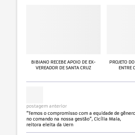
BIBIANO RECEBE APOIO DE EX-
PROJETO DO
VEREADOR DE SANTA CRUZ
ENTRE O
postagem anterior
“Temos o compromisso com a equidade de gêner
no comando na nossa gestão”, Cicília Maia,
reitora eleita da Uern