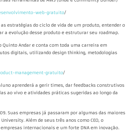
desenvolvimento-web-gratuito
/
as estratégias do ciclo de vida de um produto, entender o
har a evolução desse produto e estruturar seu roadmap.
no Quinto Andar e conta com toda uma carreira em
tos digitais, utilizando design thinking, metodologias
product-management-gratuito
/
luno aprenderá a gerir times, dar feedbacks construtivos
las ao vivo e atividades práticas sugeridas ao longo da
2009. Suas empresas já passaram por algumas das maiores
 University. Além de seus três anos como CEO, o
r empresas internacionais e um forte DNA em inovação.