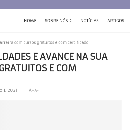
HOME
SOBRE NÓS
NOTÍCIAS
ARTIGOS
rreira com cursos gratuitos e com certificado
LDADES E AVANCE NA SUA
GRATUITOS E COM
o 1, 2021
A+
A-