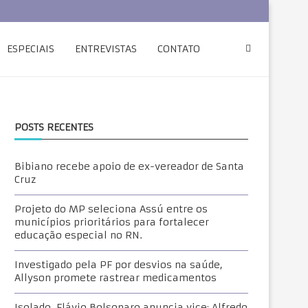
ESPECIAIS
ENTREVISTAS
CONTATO
POSTS RECENTES
Bibiano recebe apoio de ex-vereador de Santa
Cruz
Projeto do MP seleciona Assú entre os
municípios prioritários para fortalecer
educação especial no RN.
Investigado pela PF por desvios na saúde,
Allyson promete rastrear medicamentos
Isolado, Flávio Bolsonaro anuncia vice: Alfredo