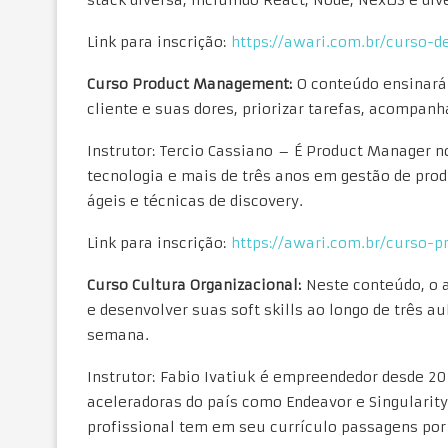
Link para inscrição:
https://awari.com.br/curso-
Curso Product Management:
O conteúdo ensinará 
cliente e suas dores, priorizar tarefas, acompan
Instrutor: Tercio Cassiano – É Product Manager 
tecnologia e mais de três anos em gestão de produ
ágeis e técnicas de discovery.
Link para inscrição:
https://awari.com.br/curso-
Curso Cultura Organizacional:
Neste conteúdo, o a
e desenvolver suas soft skills ao longo de três au
semana.
Instrutor: Fabio Ivatiuk é empreendedor desde 
aceleradoras do país como Endeavor e Singularity
profissional tem em seu currículo passagens po