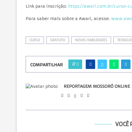
Link para inscrição:
https://awari.com.br/curso-c
Para saber mais sobre a Awari, acesse:
www.awar
CURSO
GRATUITO
NOVAS HABILIDADES
TECNOLO
0
COMPARTILHAR
REPORTAGEM MOSSORÓ ONLINE
VOCÊ 