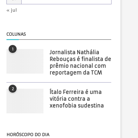
« jul
COLUNAS
1
Jornalista Nathália
Rebouças é finalista de
prêmio nacional com
reportagem da TCM
2
Ítalo Ferreira é uma
vitória contra a
xenofobia sudestina
HORÓSCOPO DO DIA