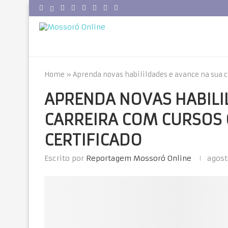
Home
»
Aprenda novas habilildades e avance na sua ca
APRENDA NOVAS HABILI
CARREIRA COM CURSOS 
CERTIFICADO
Escrito por
Reportagem Mossoró Online
agost