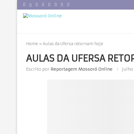
Home
»
Aulas da Ufersa retornam hoje
AULAS DA UFERSA RETO
Escrito por
Reportagem Mossoró Online
julho