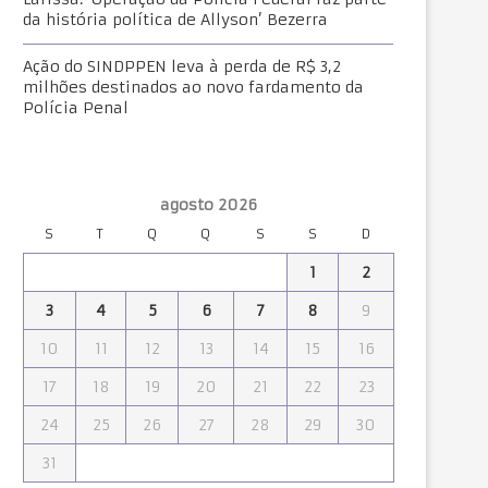
da história política de Allyson’ Bezerra
Ação do SINDPPEN leva à perda de R$ 3,2
milhões destinados ao novo fardamento da
Polícia Penal
agosto 2026
S
T
Q
Q
S
S
D
1
2
3
4
5
6
7
8
9
10
11
12
13
14
15
16
17
18
19
20
21
22
23
24
25
26
27
28
29
30
31