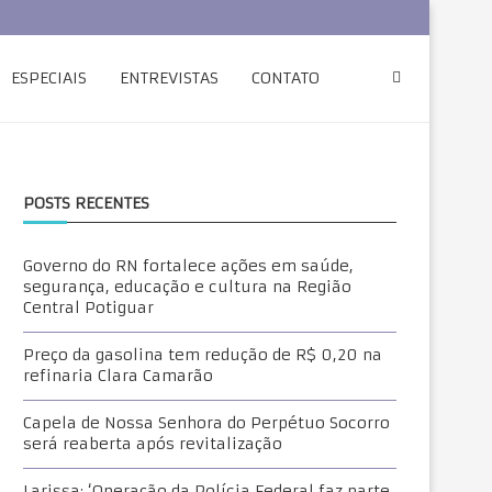
ESPECIAIS
ENTREVISTAS
CONTATO
POSTS RECENTES
Governo do RN fortalece ações em saúde,
segurança, educação e cultura na Região
Central Potiguar
Preço da gasolina tem redução de R$ 0,20 na
refinaria Clara Camarão
Capela de Nossa Senhora do Perpétuo Socorro
será reaberta após revitalização
Larissa: ‘Operação da Polícia Federal faz parte