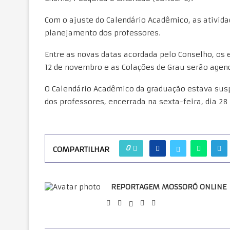
Com o ajuste do Calendário Acadêmico, as ativid
planejamento dos professores.
Entre as novas datas acordada pelo Conselho, os
12 de novembro e as Colações de Grau serão agen
O Calendário Acadêmico da graduação estava susp
dos professores, encerrada na sexta-feira, dia 28
0
COMPARTILHAR
REPORTAGEM MOSSORÓ ONLINE