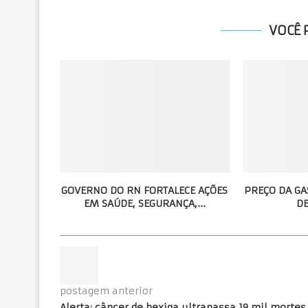
VOCÊ 
GOVERNO DO RN FORTALECE AÇÕES
PREÇO DA GA
EM SAÚDE, SEGURANÇA,...
DE
postagem anterior
Alerta: câncer de bexiga ultrapassa 19 mil mortes