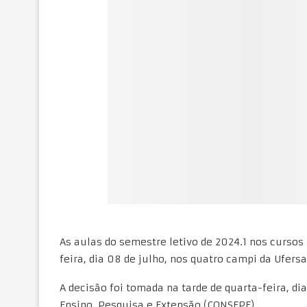
As aulas do semestre letivo de 2024.1 nos curso
feira, dia 08 de julho, nos quatro campi da Ufers
A decisão foi tomada na tarde de quarta-feira, di
Ensino, Pesquisa e Extensão (CONSEPE).