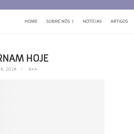
HOME
SOBRE NÓS
NOTÍCIAS
ARTIGOS
RNAM HOJE
 8, 2024
A+
A-