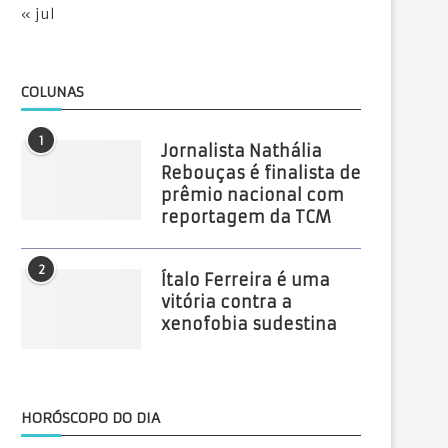
« jul
COLUNAS
1
Jornalista Nathália
Rebouças é finalista de
prêmio nacional com
reportagem da TCM
2
Ítalo Ferreira é uma
vitória contra a
xenofobia sudestina
HORÓSCOPO DO DIA