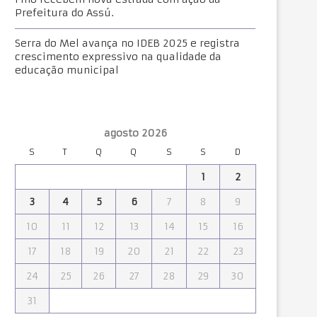
Prefeitura do Assú.
Serra do Mel avança no IDEB 2025 e registra
crescimento expressivo na qualidade da
educação municipal
agosto 2026
S
T
Q
Q
S
S
D
1
2
3
4
5
6
7
8
9
10
11
12
13
14
15
16
17
18
19
20
21
22
23
24
25
26
27
28
29
30
31