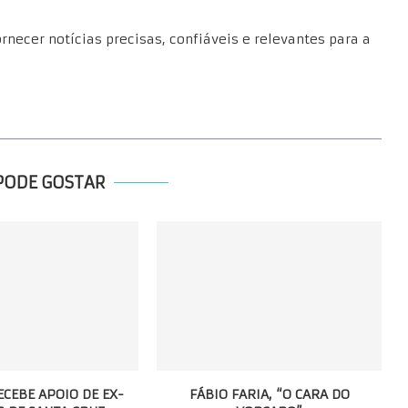
necer notícias precisas, confiáveis e relevantes para a
PODE GOSTAR
ECEBE APOIO DE EX-
FÁBIO FARIA, “O CARA DO