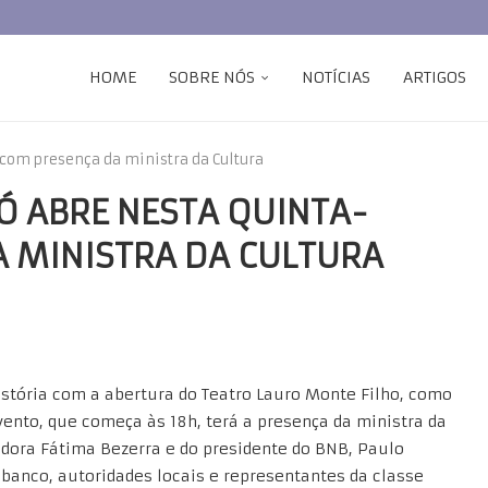
HOME
SOBRE NÓS
NOTÍCIAS
ARTIGOS
 com presença da ministra da Cultura
 ABRE NESTA QUINTA-
A MINISTRA DA CULTURA
história com a abertura do Teatro Lauro Monte Filho, como
ento, que começa às 18h, terá a presença da ministra da
adora Fátima Bezerra e do presidente do BNB, Paulo
banco, autoridades locais e representantes da classe