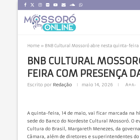
Home
»
BNB Cultural Mossoró abre nesta quinta-feira
BNB CULTURAL MOSSORÓ
FEIRA COM PRESENÇA D
Escrito por
Redação
maio 14, 2026
A+
A-
A quinta-feira, 14 de maio, vai ficar marcada na 
sede do Banco do Nordeste Cultural Mossoró. O ev
Cultura do Brasil, Margareth Menezes, da govern
Câmara, além de diretores e superintendentes do 