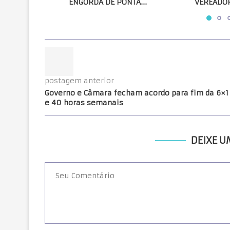
ENGORDA DE PONTA...
VEREADOR
postagem anterior
Governo e Câmara fecham acordo para fim da 6×1
e 40 horas semanais
DEIXE 