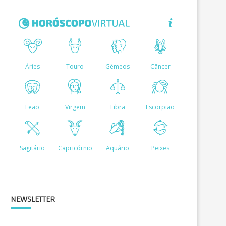
LUGAR 2 E CANTO FINO...
2025 E...
NEWSLETTER