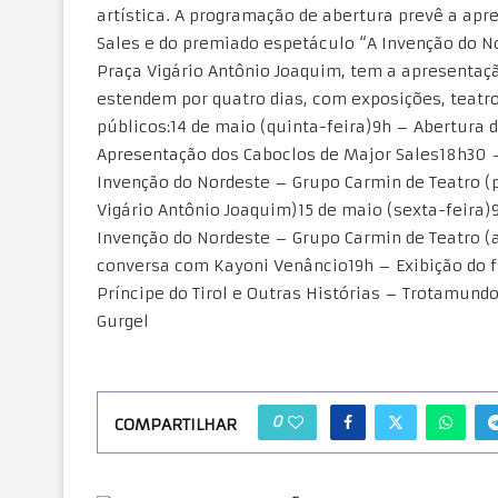
artística. A programação de abertura prevê a apr
Sales e do premiado espetáculo “A Invenção do N
Praça Vigário Antônio Joaquim, tem a apresentaçã
estendem por quatro dias, com exposições, teatro
públicos:14 de maio (quinta-feira)9h – Abertura 
Apresentação dos Caboclos de Major Sales18h30 –
Invenção do Nordeste – Grupo Carmin de Teatro 
Vigário Antônio Joaquim)15 de maio (sexta-feira
Invenção do Nordeste – Grupo Carmin de Teatro (
conversa com Kayoni Venâncio19h – Exibição do f
Príncipe do Tirol e Outras Histórias – Trotamund
Gurgel
0
COMPARTILHAR