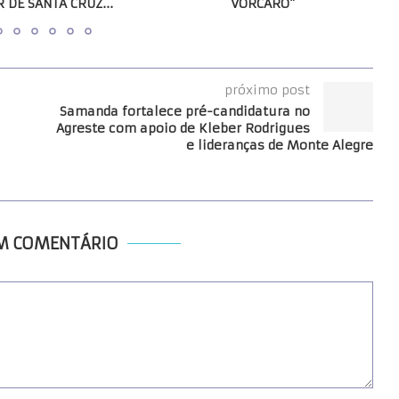
 DE SANTA CRUZ...
VORCARO”
próximo post
Samanda fortalece pré-candidatura no
Agreste com apoio de Kleber Rodrigues
e lideranças de Monte Alegre
UM COMENTÁRIO