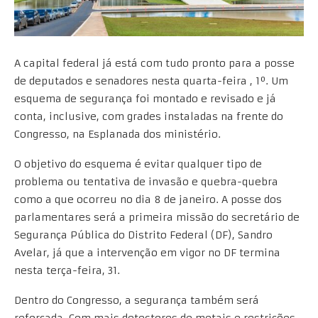
A capital federal já está com tudo pronto para a posse
de deputados e senadores nesta quarta-feira , 1º. Um
esquema de segurança foi montado e revisado e já
conta, inclusive, com grades instaladas na frente do
Congresso, na Esplanada dos ministério.
O objetivo do esquema é evitar qualquer tipo de
problema ou tentativa de invasão e quebra-quebra
como a que ocorreu no dia 8 de janeiro. A posse dos
parlamentares será a primeira missão do secretário de
Segurança Pública do Distrito Federal (DF), Sandro
Avelar, já que a intervenção em vigor no DF termina
nesta terça-feira, 31.
Dentro do Congresso, a segurança também será
reforçada. Com mais detectores de metais e restrições