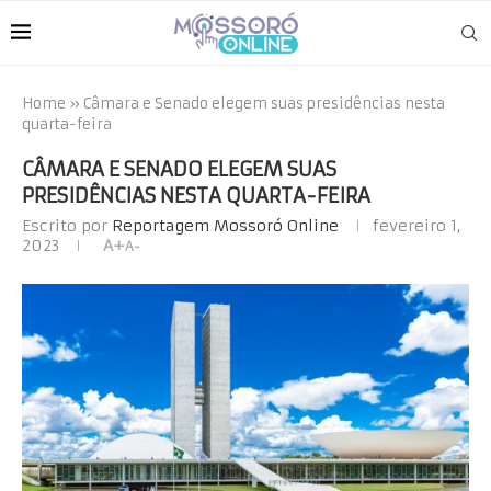
Home
»
Câmara e Senado elegem suas presidências nesta
quarta-feira
CÂMARA E SENADO ELEGEM SUAS
PRESIDÊNCIAS NESTA QUARTA-FEIRA
Escrito por
Reportagem Mossoró Online
fevereiro 1,
2023
A+
A-