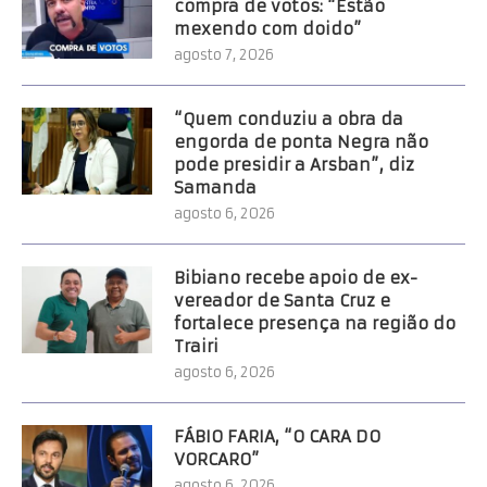
compra de votos: “Estão
mexendo com doido”
agosto 7, 2026
“Quem conduziu a obra da
engorda de ponta Negra não
pode presidir a Arsban”, diz
Samanda
agosto 6, 2026
Bibiano recebe apoio de ex-
vereador de Santa Cruz e
fortalece presença na região do
Trairi
agosto 6, 2026
FÁBIO FARIA, “O CARA DO
VORCARO”
agosto 6, 2026