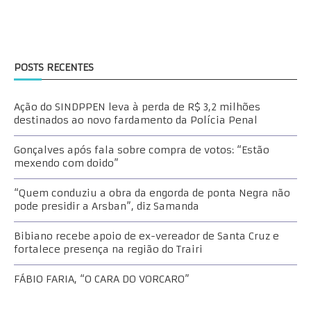
POSTS RECENTES
Ação do SINDPPEN leva à perda de R$ 3,2 milhões
destinados ao novo fardamento da Polícia Penal
Gonçalves após fala sobre compra de votos: “Estão
mexendo com doido”
“Quem conduziu a obra da engorda de ponta Negra não
pode presidir a Arsban”, diz Samanda
Bibiano recebe apoio de ex-vereador de Santa Cruz e
fortalece presença na região do Trairi
FÁBIO FARIA, “O CARA DO VORCARO”