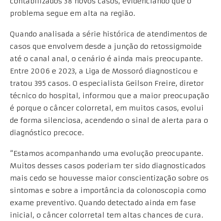
contabilizados 38 novos casos, evidenciando que o
problema segue em alta na região.
Quando analisada a série histórica de atendimentos de
casos que envolvem desde a junção do retossigmoide
até o canal anal, o cenário é ainda mais preocupante.
Entre 2006 e 2023, a Liga de Mossoró diagnosticou e
tratou 395 casos. O especialista Geilson Freire, diretor
técnico do hospital, informou que a maior preocupação
é porque o câncer colorretal, em muitos casos, evolui
de forma silenciosa, acendendo o sinal de alerta para o
diagnóstico precoce.
“Estamos acompanhando uma evolução preocupante.
Muitos desses casos poderiam ter sido diagnosticados
mais cedo se houvesse maior conscientização sobre os
sintomas e sobre a importância da colonoscopia como
exame preventivo. Quando detectado ainda em fase
inicial, o câncer colorretal tem altas chances de cura.