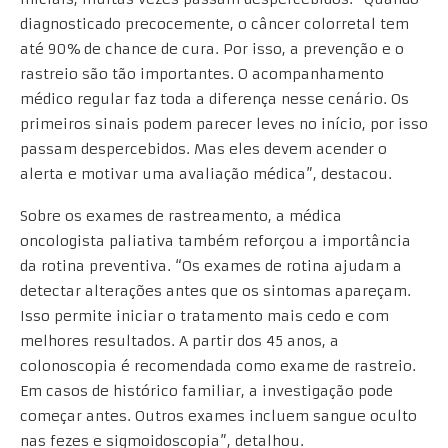
diagnosticado precocemente, o câncer colorretal tem
até 90% de chance de cura. Por isso, a prevenção e o
rastreio são tão importantes. O acompanhamento
médico regular faz toda a diferença nesse cenário. Os
primeiros sinais podem parecer leves no início, por isso
passam despercebidos. Mas eles devem acender o
alerta e motivar uma avaliação médica”, destacou.
Sobre os exames de rastreamento, a médica
oncologista paliativa também reforçou a importância
da rotina preventiva. “Os exames de rotina ajudam a
detectar alterações antes que os sintomas apareçam.
Isso permite iniciar o tratamento mais cedo e com
melhores resultados. A partir dos 45 anos, a
colonoscopia é recomendada como exame de rastreio.
Em casos de histórico familiar, a investigação pode
começar antes. Outros exames incluem sangue oculto
nas fezes e sigmoidoscopia”, detalhou.