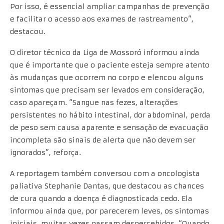
Por isso, é essencial ampliar campanhas de prevenção
e facilitar o acesso aos exames de rastreamento”,
destacou.
O diretor técnico da Liga de Mossoró informou ainda
que é importante que o paciente esteja sempre atento
às mudanças que ocorrem no corpo e elencou alguns
sintomas que precisam ser levados em consideração,
caso apareçam. “Sangue nas fezes, alterações
persistentes no hábito intestinal, dor abdominal, perda
de peso sem causa aparente e sensação de evacuação
incompleta são sinais de alerta que não devem ser
ignorados”, reforça.
A reportagem também conversou com a oncologista
paliativa Stephanie Dantas, que destacou as chances
de cura quando a doença é diagnosticada cedo. Ela
informou ainda que, por parecerem leves, os sintomas
iniciais, muitas vezes passam despercebidos. “Quando