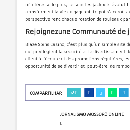
m’intéresse le plus, ce sont les jackpots évolutif
transforment la vie du gagnant. Le pot s’accroît 
perspective rend chaque rotation de rouleaux par
Rejoignezune Communauté de jo
Blaze Spins Casino, c’est plus qu’un simple site de
qui privilégient la sécurité et le divertissement
client à l’écoute et des promotions régulières, e
opportunité de se divertir et, peut-être, de remp
0
COMPARTILHAR
JORNALISMO MOSSORÓ ONLINE