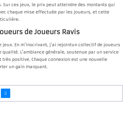
s. Sur ces jeux, le prix peut atteindre des montants qui
avec chaque mise effectuée par les joueurs, et cette
ticulière.
ueurs de Joueurs Ravis
 jeux. En m’inscrivant, j’ai rejointun collectif de joueurs
 de qualité. L’ambiance générale, soutenue par un service
st très positive. Chaque connexion est une nouvelle
orter un gain marquant.