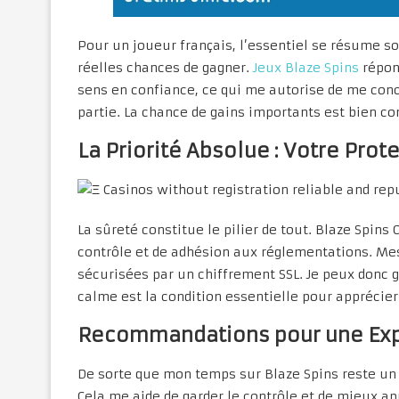
Pour un joueur français, l’essentiel se résume so
réelles chances de gagner.
Jeux Blaze Spins
répon
sens en confiance, ce qui me autorise de me conce
partie. La chance de gains importants est bien con
La Priorité Absolue : Votre Prot
La sûreté constitue le pilier de tout. Blaze Spins
contrôle et de adhésion aux réglementations. Me
sécurisées par un chiffrement SSL. Je peux donc 
calme est la condition essentielle pour apprécier
Recommandations pour une Expé
De sorte que mon temps sur Blaze Spins reste un 
Cela me aide de garder le contrôle et de mieux ap