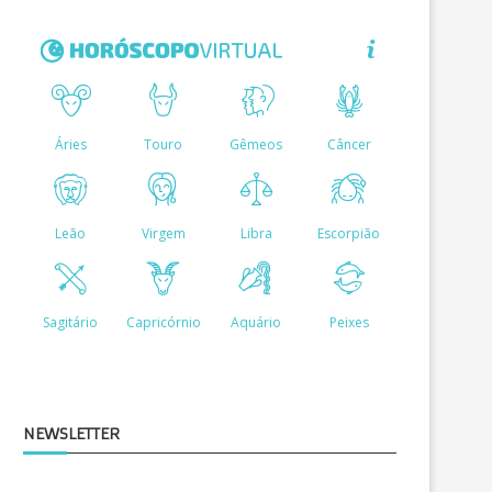
NEWSLETTER