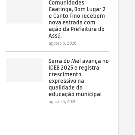
Comunidades
Caatinga, Bom Lugar 2
e Canto Fino recebem
nova estrada com
ação da Prefeitura do
Assú.
agosto 6, 2026
Serra do Mel avança no
IDEB 2025 e registra
crescimento
expressivo na
qualidade da
educação municipal
agosto 6, 2026