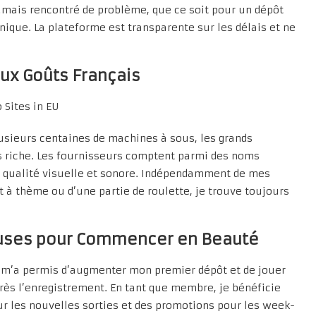
jamais rencontré de problème, que ce soit pour un dépôt
onique. La plateforme est transparente sur les délais et ne
ux Goûts Français
plusieurs centaines de machines à sous, les grands
ès riche. Les fournisseurs comptent parmi des noms
e qualité visuelle et sonore. Indépendamment de mes
 à thème ou d’une partie de roulette, je trouve toujours
uses pour Commencer en Beauté
 m’a permis d’augmenter mon premier dépôt et de jouer
ès l’enregistrement. En tant que membre, je bénéficie
ur les nouvelles sorties et des promotions pour les week-