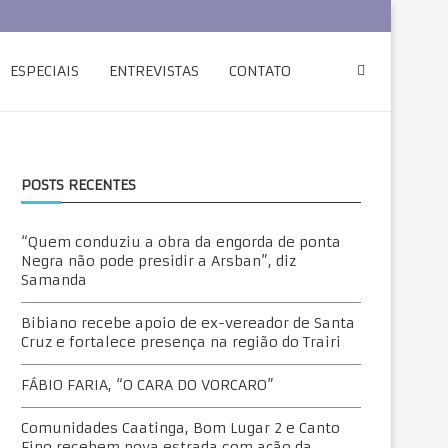
ESPECIAIS
ENTREVISTAS
CONTATO
POSTS RECENTES
“Quem conduziu a obra da engorda de ponta
Negra não pode presidir a Arsban”, diz
Samanda
Bibiano recebe apoio de ex-vereador de Santa
Cruz e fortalece presença na região do Trairi
FÁBIO FARIA, “O CARA DO VORCARO”
Comunidades Caatinga, Bom Lugar 2 e Canto
Fino recebem nova estrada com ação da