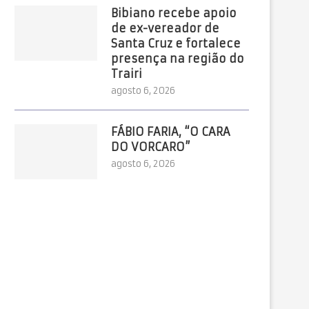
Bibiano recebe apoio
de ex-vereador de
Santa Cruz e fortalece
presença na região do
Trairi
agosto 6, 2026
FÁBIO FARIA, “O CARA
DO VORCARO”
agosto 6, 2026