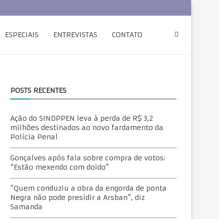
ESPECIAIS
ENTREVISTAS
CONTATO
POSTS RECENTES
Ação do SINDPPEN leva à perda de R$ 3,2
milhões destinados ao novo fardamento da
Polícia Penal
Gonçalves após fala sobre compra de votos:
“Estão mexendo com doido”
“Quem conduziu a obra da engorda de ponta
Negra não pode presidir a Arsban”, diz
Samanda