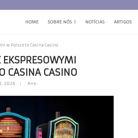
HOME
SOBRE NÓS
NOTÍCIAS
ARTIGOS
i w Polsce to Casina Casino
Z EKSPRESOWYMI
O CASINA CASINO
8, 2026
A+
A-