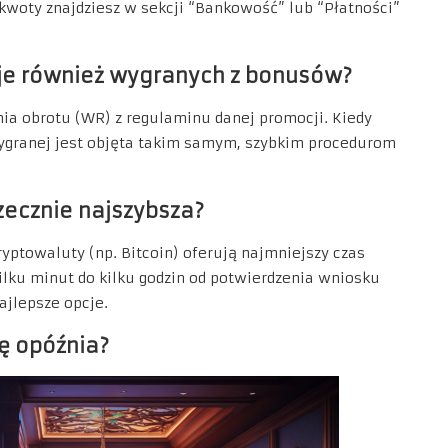
 kwoty znajdziesz w sekcji “Bankowość” lub “Płatności”
je również wygranych z bonusów?
ia obrotu (WR) z regulaminu danej promocji. Kiedy
ygranej jest objęta takim samym, szybkim procedurom
zecznie najszybsza?
 kryptowaluty (np. Bitcoin) oferują najmniejszy czas
ilku minut do kilku godzin od potwierdzenia wniosku
najlepsze opcje.
ię opóźnia?