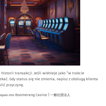
istorii transakcji. Jeśli widnieje jako “w trakcie
kać. Gdy status się nie zmienia, napisz z obsługą klienta
lić przyczynę.