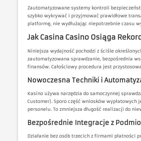
Zautomatyzowane systemy kontroli bezpieczeńst
szybko wykrywać i przyjmować prawidłowe transak
platformę, nie wydłużając niepotrzebnie czasu w
Jak Casina Casino Osiąga Reko
Niniejsza wydajność pochodzi z ściśle określony
zautomatyzowana sprawdzanie, bezpośrednia współ
finansów. Całościowy procedura jest przystosowa
Nowoczesna Techniki i Automatyz
Kasino używa narzędzia do samoczynnej sprawdz
Customer). Sporo część wniosków wypłatowych je
personelu. To zmniejsza długość realizacji do n
Bezpośrednie Integracje z Podmio
Działanie bez osób trzecich z firmami płatności p