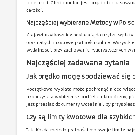
transakcji. Oferta metod jest bogata i dopasowan
całości.
Najczęściej wybierane Metody w Polsc
Krajowi użytkownicy posiadają do użytku wpłaty b
oraz natychmiastowe płatności online. Wszystkie 
wydajności, przy zachowaniu rygorystycznych w
Najczęściej zadawane pytania
Jak prędko mogę spodziewać się p
Początkowa wypłata może pochłonąć nieco więcej
ukończysz, a wybierzesz portfel elektroniczny, pi
jest przesłać dokumenty wcześniej, by przyspies
Czy są limity kwotowe dla szybkic
Tak. Każda metoda płatności ma swoje limity najn