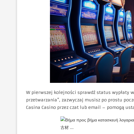
W pierwszej kolejności sprawdź status wypłaty w h
przetwarzania”, zazwyczaj musisz po prostu pocze
Casina Casino przez czat lub email – pomogą usta