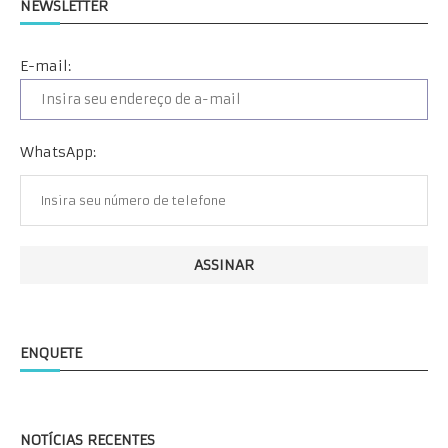
NEWSLETTER
E-mail:
WhatsApp:
ENQUETE
NOTÍCIAS RECENTES