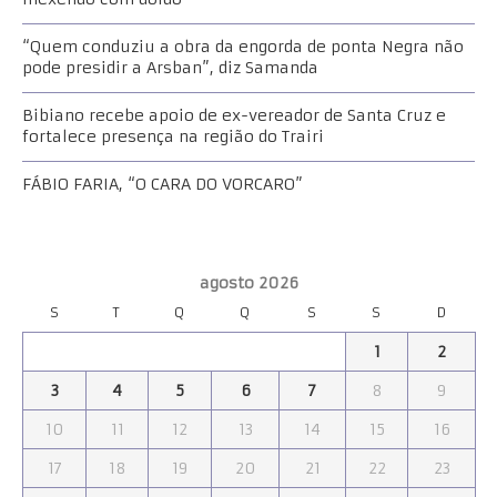
“Quem conduziu a obra da engorda de ponta Negra não
pode presidir a Arsban”, diz Samanda
Bibiano recebe apoio de ex-vereador de Santa Cruz e
fortalece presença na região do Trairi
FÁBIO FARIA, “O CARA DO VORCARO”
agosto 2026
S
T
Q
Q
S
S
D
1
2
3
4
5
6
7
8
9
10
11
12
13
14
15
16
17
18
19
20
21
22
23