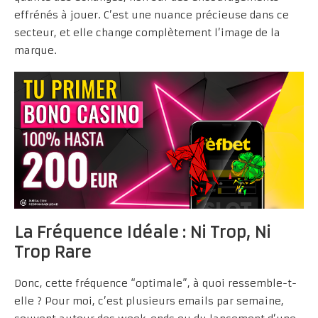
effrénés à jouer. C’est une nuance précieuse dans ce
secteur, et elle change complètement l’image de la
marque.
La Fréquence Idéale : Ni Trop, Ni
Trop Rare
Donc, cette fréquence “optimale”, à quoi ressemble-t-
elle ? Pour moi, c’est plusieurs emails par semaine,