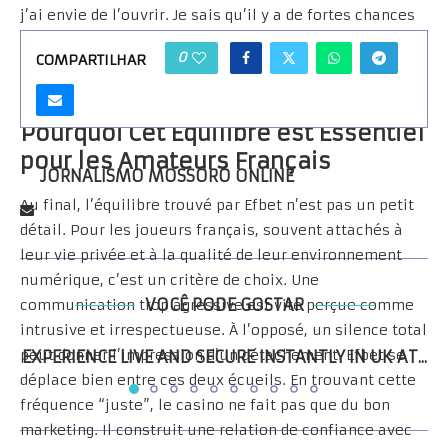
j’ai envie de l’ouvrir. Je sais qu’il y a de fortes chances
qu’il m’intéresse. Cette anticipation positive, c’est le
0
COMPARTILHAR
résultat d’un contenu réfléchi et d’une fréquence qui
laisse à chaque message le temps d’exister.
Pourquoi Cet Équilibre est Essentiel
pour les Amateurs Français
JORNALISMO MOSSORÓ ONLINE
Au final, l’équilibre trouvé par Efbet n’est pas un petit
détail. Pour les joueurs français, souvent attachés à
leur vie privée et à la qualité de leur environnement
numérique, c’est un critère de choix. Une
VOCÊ PODE GOSTAR
communication trop agressive est vite perçue comme
intrusive et irrespectueuse. À l’opposé, un silence total
peut donner l’impression d’un détachement. Efbet se
EXPERIENCE LIVE AND SECURE INSTANTLY IN UK AT...
déplace bien entre ces deux écueils. En trouvant cette
fréquence “juste”, le casino ne fait pas que du bon
marketing. Il construit une relation de confiance avec