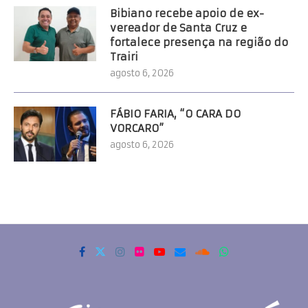
Bibiano recebe apoio de ex-
vereador de Santa Cruz e
fortalece presença na região do
Trairi
agosto 6, 2026
FÁBIO FARIA, “O CARA DO
VORCARO”
agosto 6, 2026