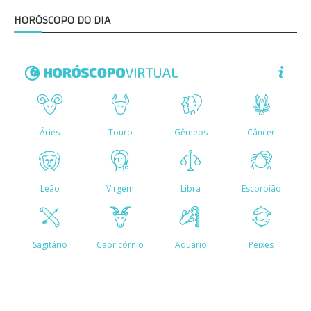
HORÓSCOPO DO DIA