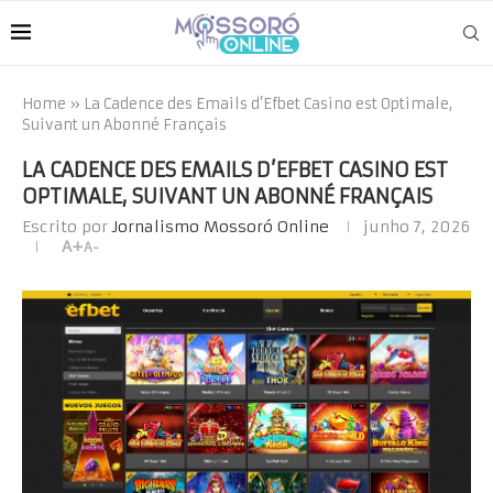
Home
»
La Cadence des Emails d’Efbet Casino est Optimale,
Suivant un Abonné Français
LA CADENCE DES EMAILS D’EFBET CASINO EST
OPTIMALE, SUIVANT UN ABONNÉ FRANÇAIS
Escrito por
Jornalismo Mossoró Online
junho 7, 2026
A+
A-