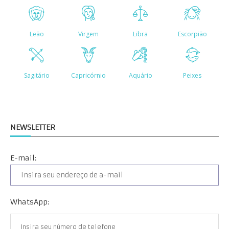
NEWSLETTER
E-mail:
WhatsApp: