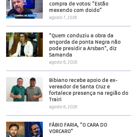
compra de votos: “Estão
mexendo com doido”
agosto 7, 2026
“Quem conduziu a obra da
engorda de ponta Negra não
pode presidir a Arsban”, diz
Samanda
agosto 6, 2026
Bibiano recebe apoio de ex-
vereador de Santa Cruz e
fortalece presença na região do
Trairi
agosto 6, 2026
FÁBIO FARIA, “O CARA DO
VORCARO”