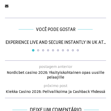
VOCÊ PODE GOSTAR
EXPERIENCE LIVE AND SECURE INSTANTLY IN UK AT...
postagem anterior
Nordicbet casino 2026: Yksityiskohtainen opas uusille
pelaajille
próximo post
Kiekka Casino 2026: Pelivalikoima ja Cashback Yhdessä
DEIXE UM COMENTÁRIO