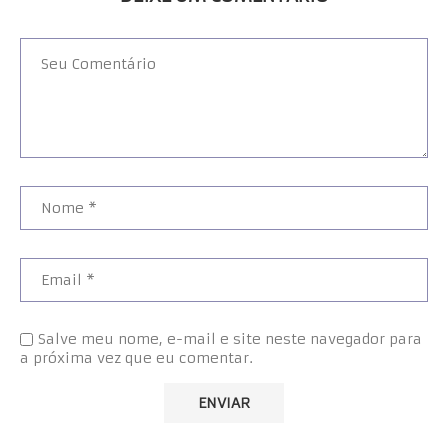
Salve meu nome, e-mail e site neste navegador para
a próxima vez que eu comentar.