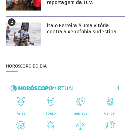
reportagem da TCM
2
Ítalo Ferreira é uma vitória
contra a xenofobia sudestina
HORÓSCOPO DO DIA