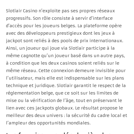
Slotlair Casino n’exploite pas ses propres réseaux
progressifs. Son rôle consiste à servir d’interface
d’accès pour les joueurs belges. La plateforme opère
avec des développeurs prestigieux dont les jeux à
jackpot sont reliés à des pools de prix internationaux.
Ainsi, un joueur qui joue via Slotlair participe à la
même cagnotte qu’un joueur basé dans un autre pays,
à condition que les deux casinos soient reliés sur le
même réseau. Cette connexion demeure invisible pour
l’utilisateur, mais elle est indispensable sur les plans
technique et juridique. Slotlair garantit le respect de la
réglementation belge, que ce soit sur les limites de
mise ou la vérification de l’âge, tout en préservant le
lien avec ces jackpots globaux. Le résultat propose le
meilleur des deux univers : la sécurité du cadre local et
l’ampleur des opportunités mondiales.