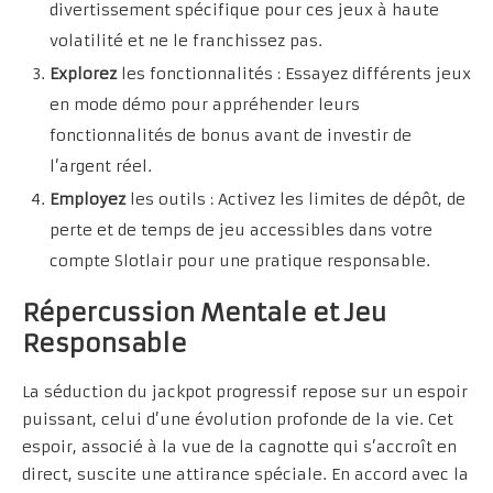
divertissement spécifique pour ces jeux à haute
volatilité et ne le franchissez pas.
Explorez
les fonctionnalités : Essayez différents jeux
en mode démo pour appréhender leurs
fonctionnalités de bonus avant de investir de
l’argent réel.
Employez
les outils : Activez les limites de dépôt, de
perte et de temps de jeu accessibles dans votre
compte Slotlair pour une pratique responsable.
Répercussion Mentale et Jeu
Responsable
La séduction du jackpot progressif repose sur un espoir
puissant, celui d’une évolution profonde de la vie. Cet
espoir, associé à la vue de la cagnotte qui s’accroît en
direct, suscite une attirance spéciale. En accord avec la