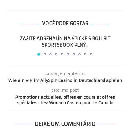
VOCÊ PODE GOSTAR
ZAŽITE ADRENALÍN NA ŠPIČKE S ROLLBIT
SPORTSBOOK PLNÝ...
postagem anterior
Wie ein VIP im AllySpin Casino in Deutschland spielen
próximo post
Promotions actuelles, offres en cours et offres
spéciales chez Wonaco Casino pour le Canada
DEIXE UM COMENTÁRIO