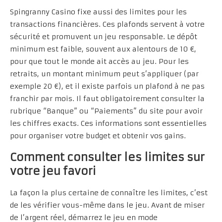
Spingranny Casino fixe aussi des limites pour les
transactions financières. Ces plafonds servent à votre
sécurité et promuvent un jeu responsable. Le dépôt
minimum est faible, souvent aux alentours de 10 €,
pour que tout le monde ait accès au jeu. Pour les
retraits, un montant minimum peut s’appliquer (par
exemple 20 €), et il existe parfois un plafond à ne pas
franchir par mois. Il faut obligatoirement consulter la
rubrique “Banque” ou “Paiements” du site pour avoir
les chiffres exacts. Ces informations sont essentielles
pour organiser votre budget et obtenir vos gains.
Comment consulter les limites sur
votre jeu favori
La façon la plus certaine de connaître les limites, c’est
de les vérifier vous-même dans le jeu. Avant de miser
de l’argent réel, démarrez le jeu en mode