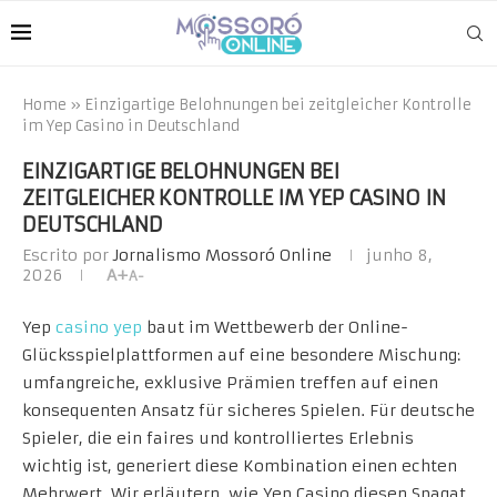
Home
»
Einzigartige Belohnungen bei zeitgleicher Kontrolle
im Yep Casino in Deutschland
EINZIGARTIGE BELOHNUNGEN BEI
ZEITGLEICHER KONTROLLE IM YEP CASINO IN
DEUTSCHLAND
Escrito por
Jornalismo Mossoró Online
junho 8,
2026
A+
A-
Yep
casino yep
baut im Wettbewerb der Online-
Glücksspielplattformen auf eine besondere Mischung:
umfangreiche, exklusive Prämien treffen auf einen
konsequenten Ansatz für sicheres Spielen. Für deutsche
Spieler, die ein faires und kontrolliertes Erlebnis
wichtig ist, generiert diese Kombination einen echten
Mehrwert. Wir erläutern, wie Yep Casino diesen Spagat