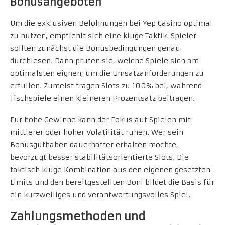
Bonusangeboten
Um die exklusiven Belohnungen bei Yep Casino optimal
zu nutzen, empfiehlt sich eine kluge Taktik. Spieler
sollten zunächst die Bonusbedingungen genau
durchlesen. Dann prüfen sie, welche Spiele sich am
optimalsten eignen, um die Umsatzanforderungen zu
erfüllen. Zumeist tragen Slots zu 100% bei, während
Tischspiele einen kleineren Prozentsatz beitragen.
Für hohe Gewinne kann der Fokus auf Spielen mit
mittlerer oder hoher Volatilität ruhen. Wer sein
Bonusguthaben dauerhafter erhalten möchte,
bevorzugt besser stabilitätsorientierte Slots. Die
taktisch kluge Kombination aus den eigenen gesetzten
Limits und den bereitgestellten Boni bildet die Basis für
ein kurzweiliges und verantwortungsvolles Spiel.
Zahlungsmethoden und