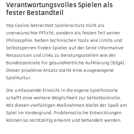
Verantwortungsvolles Spielen als
fester Bestandteil
Yep Casino betrachtet Spielerschutz nicht als
unerwünschte Pflicht, sondern als festen Teil seiner
Philosophie. Neben technischen Tools wie Limits und
Selbstsperren finden Spieler auf der Seite informative
Ressourcen und Links zu Beratungsstellen wie der
Bundeszentrale für gesundheitliche Aufklärung (BZgA).
Dieser proaktive Ansatz stärkt eine ausgewogene
Spielkultur.
Die umfassende Einsicht in die eigene Spielhistorie
schafft eine weitere Möglichkeit zur Selbstkontrolle.
Mit diesen vielfältigen Maßnahmen bleibt der Spaß am
Spiel im Vordergrund. Problematische Entwicklungen
können so rechtzeitig erkannt und behandelt werden.