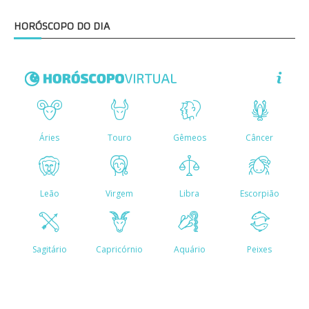
HORÓSCOPO DO DIA