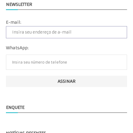
NEWSLETTER
E-mail:
WhatsApp:
ENQUETE