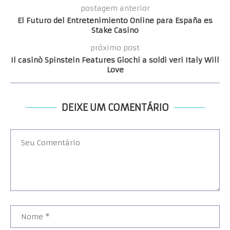
postagem anterior
El Futuro del Entretenimiento Online para España es
Stake Casino
próximo post
Il casinò Spinstein Features Giochi a soldi veri Italy Will
Love
DEIXE UM COMENTÁRIO