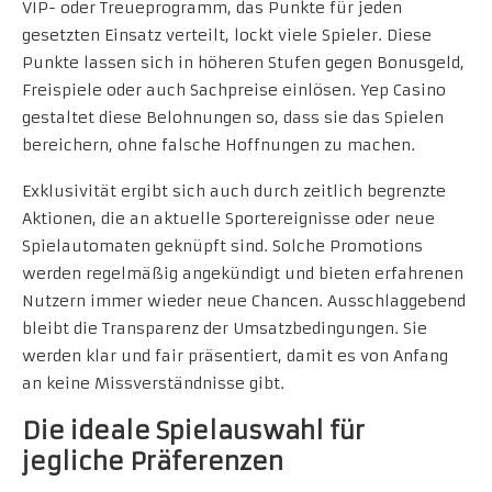
VIP- oder Treueprogramm, das Punkte für jeden
gesetzten Einsatz verteilt, lockt viele Spieler. Diese
Punkte lassen sich in höheren Stufen gegen Bonusgeld,
Freispiele oder auch Sachpreise einlösen. Yep Casino
gestaltet diese Belohnungen so, dass sie das Spielen
bereichern, ohne falsche Hoffnungen zu machen.
Exklusivität ergibt sich auch durch zeitlich begrenzte
Aktionen, die an aktuelle Sportereignisse oder neue
Spielautomaten geknüpft sind. Solche Promotions
werden regelmäßig angekündigt und bieten erfahrenen
Nutzern immer wieder neue Chancen. Ausschlaggebend
bleibt die Transparenz der Umsatzbedingungen. Sie
werden klar und fair präsentiert, damit es von Anfang
an keine Missverständnisse gibt.
Die ideale Spielauswahl für
jegliche Präferenzen