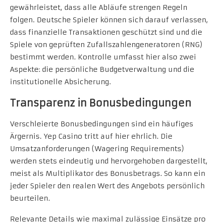
gewährleistet, dass alle Abläufe strengen Regeln
folgen. Deutsche Spieler können sich darauf verlassen,
dass finanzielle Transaktionen geschützt sind und die
Spiele von geprüften Zufallszahlengeneratoren (RNG)
bestimmt werden. Kontrolle umfasst hier also zwei
Aspekte: die persönliche Budgetverwaltung und die
institutionelle Absicherung.
Transparenz in Bonusbedingungen
Verschleierte Bonusbedingungen sind ein häufiges
Ärgernis. Yep Casino tritt auf hier ehrlich. Die
Umsatzanforderungen (Wagering Requirements)
werden stets eindeutig und hervorgehoben dargestellt,
meist als Multiplikator des Bonusbetrags. So kann ein
jeder Spieler den realen Wert des Angebots persönlich
beurteilen.
Relevante Details wie maximal zulässige Einsätze pro