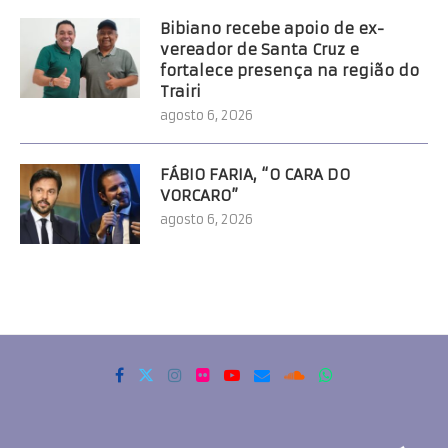
Bibiano recebe apoio de ex-
vereador de Santa Cruz e
fortalece presença na região do
Trairi
agosto 6, 2026
FÁBIO FARIA, “O CARA DO
VORCARO”
agosto 6, 2026