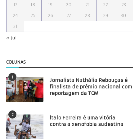
17
18
19
20
21
22
23
24
25
26
27
28
29
30
31
« jul
COLUNAS
1
Jornalista Nathália Rebouças é
finalista de prêmio nacional com
reportagem da TCM
2
Ítalo Ferreira é uma vitória
contra a xenofobia sudestina