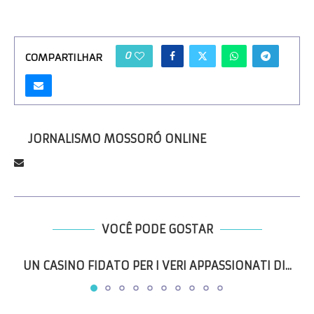
0
COMPARTILHAR
JORNALISMO MOSSORÓ ONLINE
VOCÊ PODE GOSTAR
UN CASINO FIDATO PER I VERI APPASSIONATI DI...