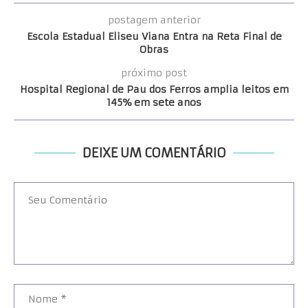
postagem anterior
Escola Estadual Eliseu Viana Entra na Reta Final de
Obras
próximo post
Hospital Regional de Pau dos Ferros amplia leitos em
145% em sete anos
DEIXE UM COMENTÁRIO