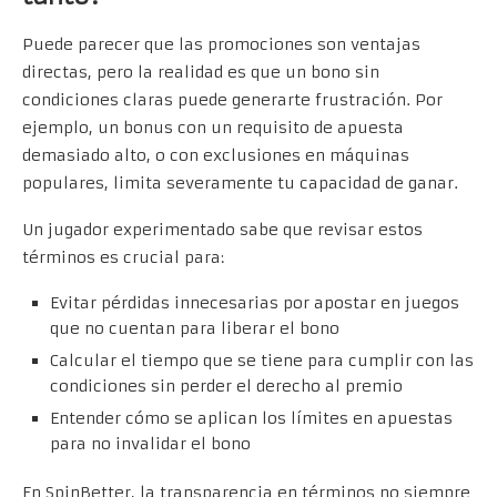
Puede parecer que las promociones son ventajas
directas, pero la realidad es que un bono sin
condiciones claras puede generarte frustración. Por
ejemplo, un bonus con un requisito de apuesta
demasiado alto, o con exclusiones en máquinas
populares, limita severamente tu capacidad de ganar.
Un jugador experimentado sabe que revisar estos
términos es crucial para:
Evitar pérdidas innecesarias por apostar en juegos
que no cuentan para liberar el bono
Calcular el tiempo que se tiene para cumplir con las
condiciones sin perder el derecho al premio
Entender cómo se aplican los límites en apuestas
para no invalidar el bono
En SpinBetter, la transparencia en términos no siempre