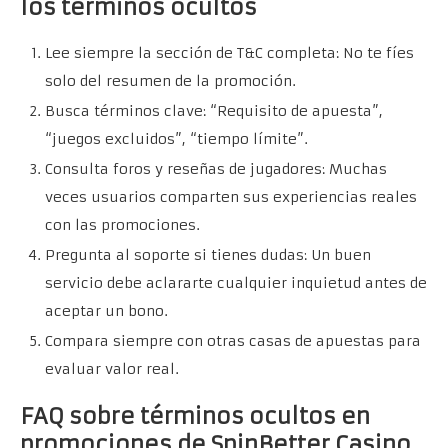
los términos ocultos
Lee siempre la sección de T&C completa: No te fíes
solo del resumen de la promoción.
Busca términos clave: “Requisito de apuesta”,
“juegos excluidos”, “tiempo límite”.
Consulta foros y reseñas de jugadores: Muchas
veces usuarios comparten sus experiencias reales
con las promociones.
Pregunta al soporte si tienes dudas: Un buen
servicio debe aclararte cualquier inquietud antes de
aceptar un bono.
Compara siempre con otras casas de apuestas para
evaluar valor real.
FAQ sobre términos ocultos en
promociones de SpinBetter Casino