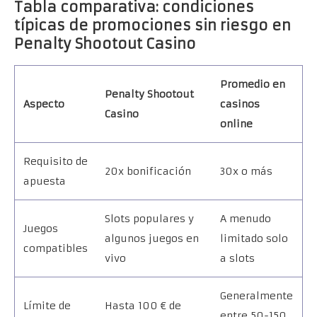
Tabla comparativa: condiciones
típicas de promociones sin riesgo en
Penalty Shootout Casino
Promedio en
Penalty Shootout
Aspecto
casinos
Casino
online
Requisito de
20x bonificación
30x o más
apuesta
Slots populares y
A menudo
Juegos
algunos juegos en
limitado solo
compatibles
vivo
a slots
Generalmente
Límite de
Hasta 100 € de
entre 50-150