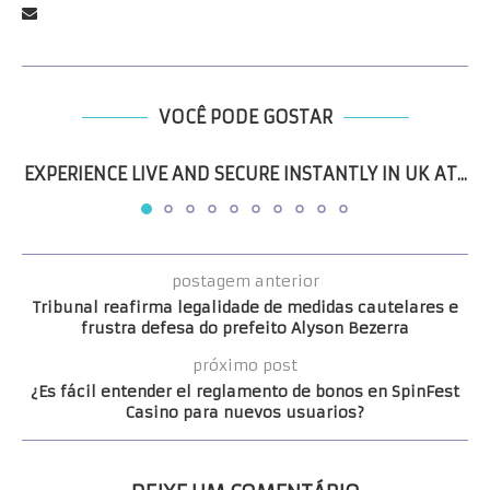
VOCÊ PODE GOSTAR
EXPERIENCE LIVE AND SECURE INSTANTLY IN UK AT...
postagem anterior
Tribunal reafirma legalidade de medidas cautelares e
frustra defesa do prefeito Alyson Bezerra
próximo post
¿Es fácil entender el reglamento de bonos en SpinFest
Casino para nuevos usuarios?