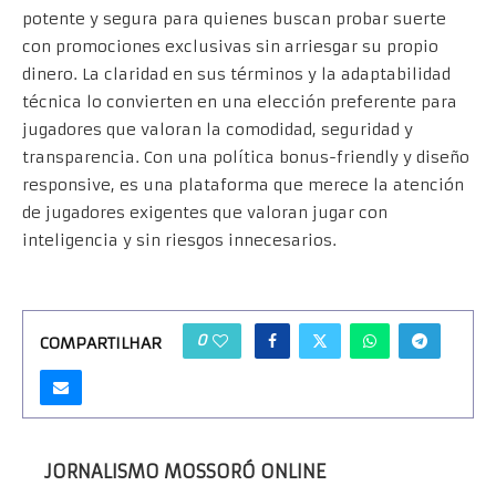
potente y segura para quienes buscan probar suerte
con promociones exclusivas sin arriesgar su propio
dinero. La claridad en sus términos y la adaptabilidad
técnica lo convierten en una elección preferente para
jugadores que valoran la comodidad, seguridad y
transparencia. Con una política bonus-friendly y diseño
responsive, es una plataforma que merece la atención
de jugadores exigentes que valoran jugar con
inteligencia y sin riesgos innecesarios.
0
COMPARTILHAR
JORNALISMO MOSSORÓ ONLINE