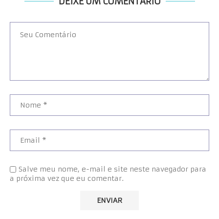
DEIXE UM COMENTÁRIO
Salve meu nome, e-mail e site neste navegador para
a próxima vez que eu comentar.