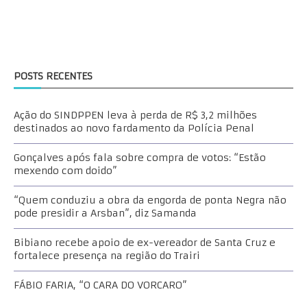
POSTS RECENTES
Ação do SINDPPEN leva à perda de R$ 3,2 milhões
destinados ao novo fardamento da Polícia Penal
Gonçalves após fala sobre compra de votos: “Estão
mexendo com doido”
“Quem conduziu a obra da engorda de ponta Negra não
pode presidir a Arsban”, diz Samanda
Bibiano recebe apoio de ex-vereador de Santa Cruz e
fortalece presença na região do Trairi
FÁBIO FARIA, “O CARA DO VORCARO”