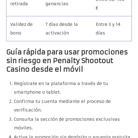
retirada
ganancias
€
Validez de
7 días desde la
Entre 3 y 14
bono
activación
días
Guía rápida para usar promociones
sin riesgo en Penalty Shootout
Casino desde el móvil
Regístrate en la plataforma a través de tu
smartphone o tablet.
Confirma tu cuenta mediante el proceso de
verificación.
Consulta la sección de promociones exclusivas
móviles.
Activa la promoción sin depósito o apuesta gratuita