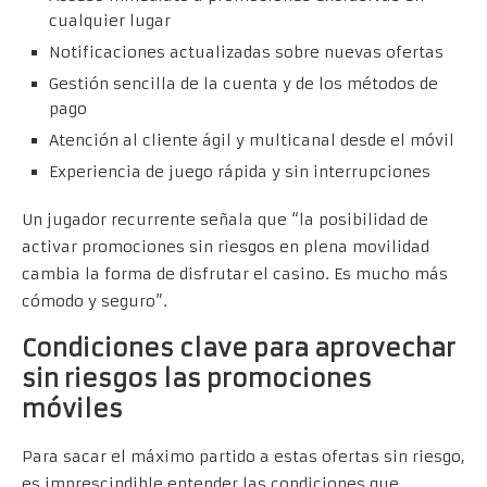
cualquier lugar
Notificaciones actualizadas sobre nuevas ofertas
Gestión sencilla de la cuenta y de los métodos de
pago
Atención al cliente ágil y multicanal desde el móvil
Experiencia de juego rápida y sin interrupciones
Un jugador recurrente señala que “la posibilidad de
activar promociones sin riesgos en plena movilidad
cambia la forma de disfrutar el casino. Es mucho más
cómodo y seguro”.
Condiciones clave para aprovechar
sin riesgos las promociones
móviles
Para sacar el máximo partido a estas ofertas sin riesgo,
es imprescindible entender las condiciones que