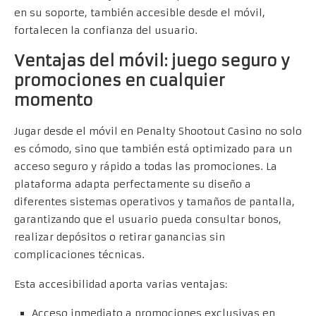
en su soporte, también accesible desde el móvil,
fortalecen la confianza del usuario.
Ventajas del móvil: juego seguro y
promociones en cualquier
momento
Jugar desde el móvil en Penalty Shootout Casino no solo
es cómodo, sino que también está optimizado para un
acceso seguro y rápido a todas las promociones. La
plataforma adapta perfectamente su diseño a
diferentes sistemas operativos y tamaños de pantalla,
garantizando que el usuario pueda consultar bonos,
realizar depósitos o retirar ganancias sin
complicaciones técnicas.
Esta accesibilidad aporta varias ventajas:
Acceso inmediato a promociones exclusivas en