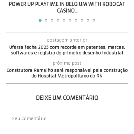
POWER UP PLAYTIME IN BELGIUM WITH ROBOCAT
CASINO...
postagem anterior
Ufersa fecha 2025 com recorde em patentes, marcas,
softwares e registro do primeiro desenho industrial
próximo post
Construtora Ramalho será responsável pela construção
do Hospital Metropolitano do RN
DEIXE UM COMENTÁRIO