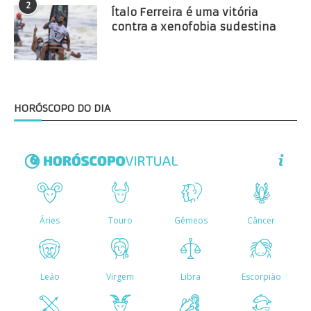
2
Ítalo Ferreira é uma vitória
contra a xenofobia sudestina
HORÓSCOPO DO DIA