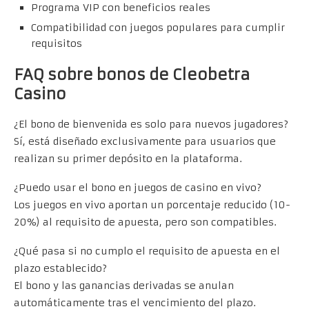
Programa VIP con beneficios reales
Compatibilidad con juegos populares para cumplir
requisitos
FAQ sobre bonos de Cleobetra
Casino
¿El bono de bienvenida es solo para nuevos jugadores?
Sí, está diseñado exclusivamente para usuarios que
realizan su primer depósito en la plataforma.
¿Puedo usar el bono en juegos de casino en vivo?
Los juegos en vivo aportan un porcentaje reducido (10-
20%) al requisito de apuesta, pero son compatibles.
¿Qué pasa si no cumplo el requisito de apuesta en el
plazo establecido?
El bono y las ganancias derivadas se anulan
automáticamente tras el vencimiento del plazo.