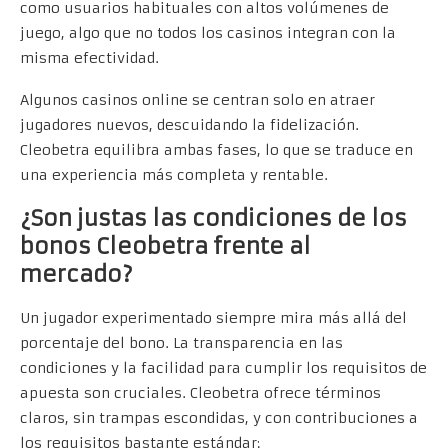
como usuarios habituales con altos volúmenes de
juego, algo que no todos los casinos integran con la
misma efectividad.
Algunos casinos online se centran solo en atraer
jugadores nuevos, descuidando la fidelización.
Cleobetra equilibra ambas fases, lo que se traduce en
una experiencia más completa y rentable.
¿Son justas las condiciones de los
bonos Cleobetra frente al
mercado?
Un jugador experimentado siempre mira más allá del
porcentaje del bono. La transparencia en las
condiciones y la facilidad para cumplir los requisitos de
apuesta son cruciales. Cleobetra ofrece términos
claros, sin trampas escondidas, y con contribuciones a
los requisitos bastante estándar: