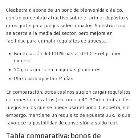
Cleobetra dispone de un bono de bienvenida clásico,
con un porcentaje atractivo sobre el primer depósito y
giros gratis para juegos seleccionados. Su estructura
se acerca a la media del sector, pero mejora en
facilidad para cumplir requisitos de apuesta.
Bonificación del 100% hasta 200 € en el primer
ingreso
50 giros gratis en máquinas populares
Plazo para apostar: 14 días
En comparación, otros casinos suelen cargar requisitos
de apuesta más altos (en torno a 40-50x) o limitan los
juegos en los que se puede usar el bono. Cleobetra, sin
embargo, mantiene un requisito de apuesta 30x, lo que
favorece la posibilidad de conversión a saldo real.
Tabla comparativa: bonos de