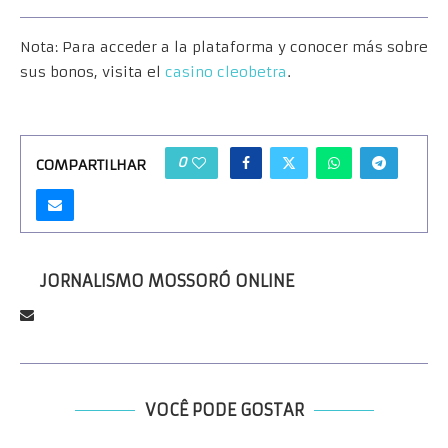
Nota: Para acceder a la plataforma y conocer más sobre
sus bonos, visita el
casino cleobetra
.
0
COMPARTILHAR
JORNALISMO MOSSORÓ ONLINE
VOCÊ PODE GOSTAR