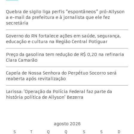
Quebra de sigilo liga perfis “espontâneos” pró-Allyson
a e-mail da prefeitura e à jornalista que ele fez
secretária
Governo do RN fortalece ações em saúde, segurança,
educação e cultura na Região Central Potiguar
Preço da gasolina tem redução de R$ 0,20 na refinaria
Clara Camarão
Capela de Nossa Senhora do Perpétuo Socorro será
reaberta após revitalização
Larissa: ‘Operação da Polícia Federal faz parte da
história política de Allyson’ Bezerra
agosto 2026
S
T
Q
Q
S
S
D