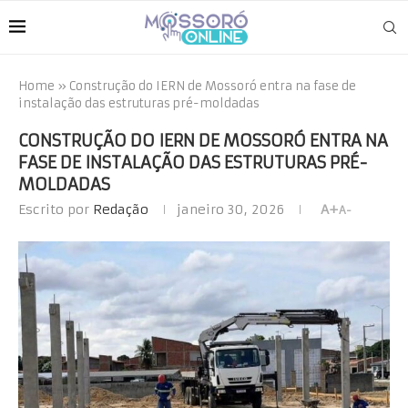
Home
»
Construção do IERN de Mossoró entra na fase de
instalação das estruturas pré-moldadas
CONSTRUÇÃO DO IERN DE MOSSORÓ ENTRA NA
FASE DE INSTALAÇÃO DAS ESTRUTURAS PRÉ-
MOLDADAS
Escrito por
Redação
janeiro 30, 2026
A+
A-