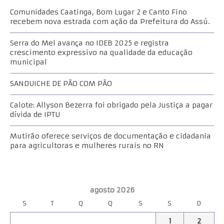
Comunidades Caatinga, Bom Lugar 2 e Canto Fino
recebem nova estrada com ação da Prefeitura do Assú.
Serra do Mel avança no IDEB 2025 e registra
crescimento expressivo na qualidade da educação
municipal
SANDUICHE DE PÃO COM PÃO
Calote: Allyson Bezerra foi obrigado pela Justiça a pagar
dívida de IPTU
Mutirão oferece serviços de documentação e cidadania
para agricultoras e mulheres rurais no RN
agosto 2026
S
T
Q
Q
S
S
D
1
2