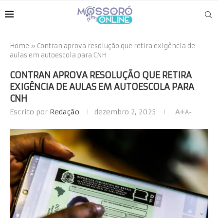
Home
»
Contran aprova resolução que retira exigência de
aulas em autoescola para CNH
CONTRAN APROVA RESOLUÇÃO QUE RETIRA
EXIGÊNCIA DE AULAS EM AUTOESCOLA PARA
CNH
Escrito por
Redação
dezembro 2, 2025
A+
A-