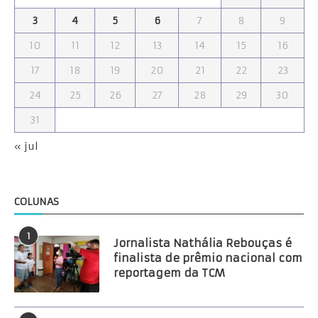
3
4
5
6
7
8
9
10
11
12
13
14
15
16
17
18
19
20
21
22
23
24
25
26
27
28
29
30
31
« jul
COLUNAS
1
Jornalista Nathália Rebouças é
finalista de prêmio nacional com
reportagem da TCM