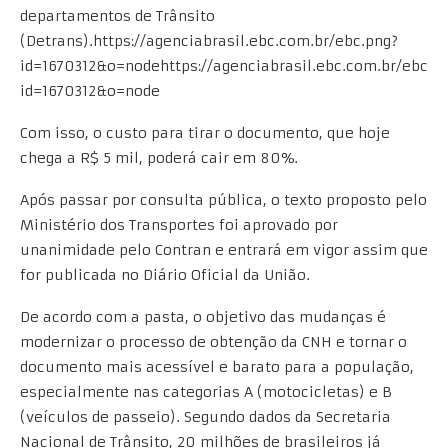
departamentos de Trânsito
(Detrans).https://agenciabrasil.ebc.com.br/ebc.png?
id=1670312&o=nodehttps://agenciabrasil.ebc.com.br/ebc.gi
id=1670312&o=node
Com isso, o custo para tirar o documento, que hoje
chega a R$ 5 mil, poderá cair em 80%.
Após passar por consulta pública, o texto proposto pelo
Ministério dos Transportes foi aprovado por
unanimidade pelo Contran e entrará em vigor assim que
for publicada no Diário Oficial da União.
De acordo com a pasta, o objetivo das mudanças é
modernizar o processo de obtenção da CNH e tornar o
documento mais acessível e barato para a população,
especialmente nas categorias A (motocicletas) e B
(veículos de passeio). Segundo dados da Secretaria
Nacional de Trânsito, 20 milhões de brasileiros já