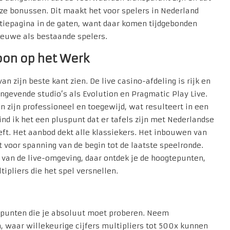
ze bonussen. Dit maakt het voor spelers in Nederland
otiepagina in de gaten, want daar komen tijdgebonden
ieuwe als bestaande spelers.
oon op het Werk
n zijn beste kant zien. De live casino-afdeling is rijk en
gevende studio’s als Evolution en Pragmatic Play Live.
n zijn professioneel en toegewijd, wat resulteert in een
nd ik het een pluspunt dat er tafels zijn met Nederlandse
eeft. Het aanbod dekt alle klassiekers. Het inbouwen van
t voor spanning van de begin tot de laatste speelronde.
n van de live-omgeving, daar ontdek je de hoogtepunten,
ipliers die het spel versnellen.
tepunten die je absoluut moet proberen. Neem
, waar willekeurige cijfers multipliers tot 500x kunnen