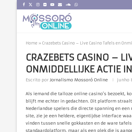
Home
»
Crazebets Casino – Live Casino Tafels en Onmi
CRAZEBETS CASINO – LI
ONMIDDELLIJKE ACTIE I
Escrito por
Jornalismo Mossoró Online
junho 
Als iemand die talloze online casino’s bezoekt, k
blijft me echter in gedachten. Dit platform straal
Nederlandse spelers die directe spanning en een r
site, zie je een heldere, eigentijdse interface wa
vinden tussen snelle gokkasten en de ware tafelsf
standaardplatform, maar als een plek die is aan