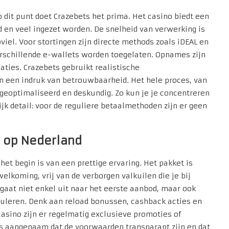
p dit punt doet Crazebets het prima. Het casino biedt een
 en veel ingezet worden. De snelheid van verwerking is
viel. Voor stortingen zijn directe methods zoals iDEAL en
erschillende e-wallets worden toegelaten. Opnames zijn
aties. Crazebets gebruikt realistische
n een indruk van betrouwbaarheid. Het hele proces, van
s geoptimaliseerd en deskundig. Zo kun je je concentreren
jk detail: voor de reguliere betaalmethoden zijn er geen
 op Nederland
et begin is van een prettige ervaring. Het pakket is
lkoming, vrij van de verborgen valkuilen die je bij
aat niet enkel uit naar het eerste aanbod, maar ook
muleren. Denk aan reload bonussen, cashback acties en
 casino zijn er regelmatig exclusieve promoties of
is aangenaam dat de voorwaarden transparant zijn en dat