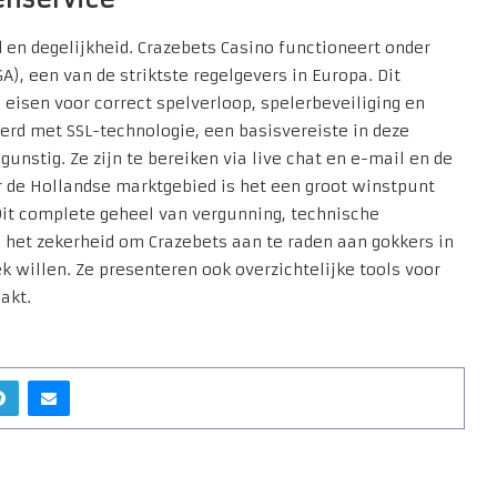
d en degelijkheid. Crazebets Casino functioneert onder
, een van de striktste regelgevers in Europa. Dit
eisen voor correct spelverloop, spelerbeveiliging en
erd met SSL-technologie, een basisvereiste in deze
unstig. Ze zijn te bereiken via live chat en e-mail en de
 de Hollandse marktgebied is het een groot winstpunt
 Dit complete geheel van vergunning, technische
 het zekerheid om Crazebets aan te raden aan gokkers in
k willen. Ze presenteren ook overzichtelijke tools voor
akt.