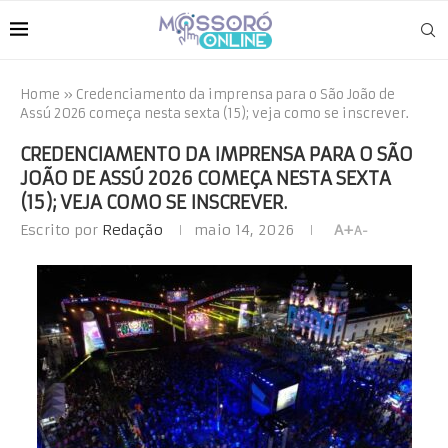
Home
»
Credenciamento da imprensa para o São João de
Assú 2026 começa nesta sexta (15); veja como se inscrever.
CREDENCIAMENTO DA IMPRENSA PARA O SÃO
JOÃO DE ASSÚ 2026 COMEÇA NESTA SEXTA
(15); VEJA COMO SE INSCREVER.
Escrito por
Redação
maio 14, 2026
A+
A-