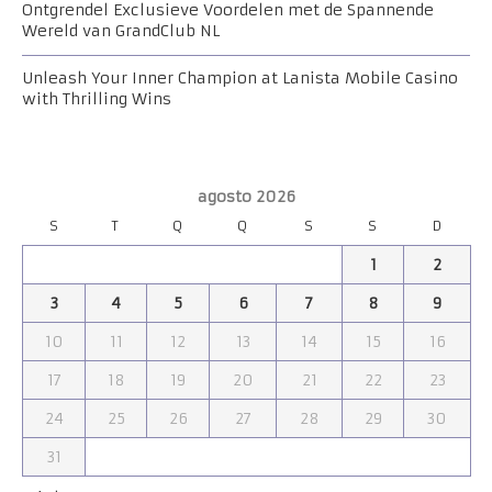
Ontgrendel Exclusieve Voordelen met de Spannende
Wereld van GrandClub NL
Unleash Your Inner Champion at Lanista Mobile Casino
with Thrilling Wins
agosto 2026
S
T
Q
Q
S
S
D
1
2
3
4
5
6
7
8
9
10
11
12
13
14
15
16
17
18
19
20
21
22
23
24
25
26
27
28
29
30
31