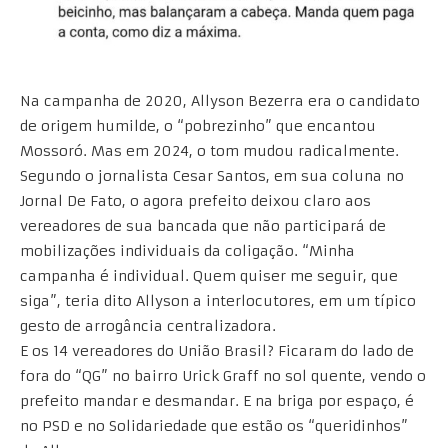
Na campanha de 2020, Allyson Bezerra era o candidato
de origem humilde, o “pobrezinho” que encantou
Mossoró. Mas em 2024, o tom mudou radicalmente.
Segundo o jornalista Cesar Santos, em sua coluna no
Jornal De Fato, o agora prefeito deixou claro aos
vereadores de sua bancada que não participará de
mobilizações individuais da coligação. “Minha
campanha é individual. Quem quiser me seguir, que
siga”, teria dito Allyson a interlocutores, em um típico
gesto de arrogância centralizadora.
E os 14 vereadores do União Brasil? Ficaram do lado de
fora do “QG” no bairro Urick Graff no sol quente, vendo o
prefeito mandar e desmandar. E na briga por espaço, é
no PSD e no Solidariedade que estão os “queridinhos”