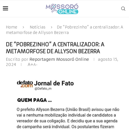
Home
Notícias
De “Pobrezinho” a centralizador: A
metamorfose de Allyson Bezerra
DE “POBREZINHO” A CENTRALIZADOR: A
METAMORFOSE DE ALLYSON BEZERRA
Escrito por
Reportagem Mossoró Online
agosto 15,
2024
A+
A-