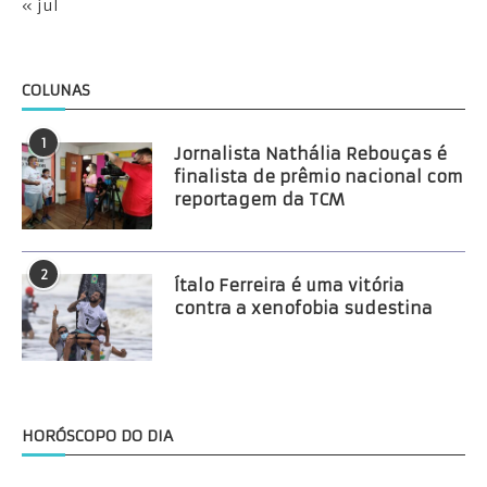
« jul
COLUNAS
1
Jornalista Nathália Rebouças é
finalista de prêmio nacional com
reportagem da TCM
2
Ítalo Ferreira é uma vitória
contra a xenofobia sudestina
HORÓSCOPO DO DIA