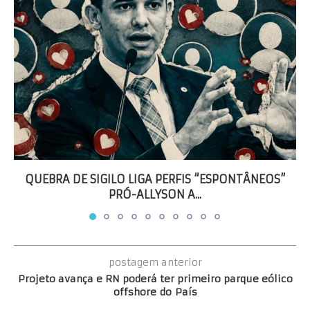
QUEBRA DE SIGILO LIGA PERFIS “ESPONTÂNEOS”
PRÓ-ALLYSON A...
postagem anterior
Projeto avança e RN poderá ter primeiro parque eólico
offshore do País