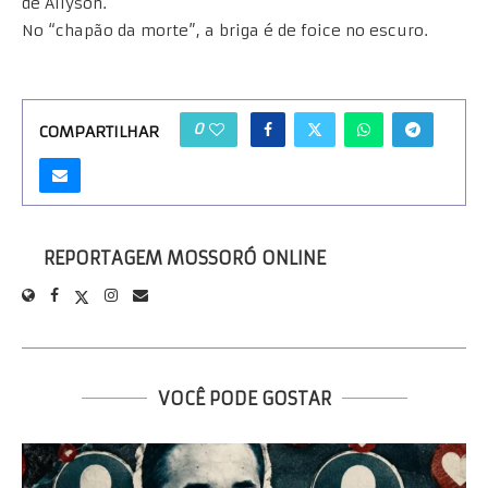
de Allyson.
No “chapão da morte”, a briga é de foice no escuro.
0
COMPARTILHAR
REPORTAGEM MOSSORÓ ONLINE
VOCÊ PODE GOSTAR