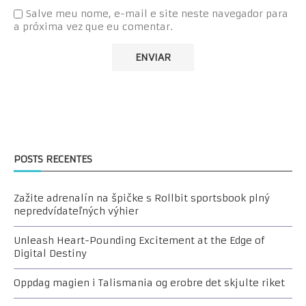
Salve meu nome, e-mail e site neste navegador para
a próxima vez que eu comentar.
POSTS RECENTES
Zažite adrenalín na špičke s Rollbit sportsbook plný
nepredvídateľných výhier
Unleash Heart-Pounding Excitement at the Edge of
Digital Destiny
Oppdag magien i Talismania og erobre det skjulte riket