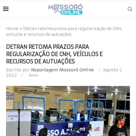
Home
»
Detran retoma prazos para regularização de CNH,
veículos e recursos de autuações
DETRAN RETOMA PRAZOS PARA
REGULARIZAÇÃO DE CNH, VEÍCULOS E
RECURSOS DE AUTUAÇÕES
Escrito por
Reportagem Mossoró Online
agosto 1,
2022
A+
A-