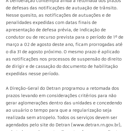
A Deliberação contempla ainda a retomada dos prazos
de defesas das notificações de autuação de trânsito.
Nesse quesito, as notificações de autuações e de
penalidades expedidas com datas finais de
apresentação de defesa prévia, de indicação de
condutor ou de recurso prevista para o período de 1º de
março a 02 de agosto deste ano, ficam prorrogadas até
o dia 31 de agosto próximo. O mesmo prazo é aplicado
as notificações nos processos de suspensão do direito
de dirigir e de cassação do documento de habilitação
expedidas nesse período.
A Direção-Geral do Detran programou a retomada dos
prazos levando em considerações critérios para não
gerar aglomerações dentro das unidades e concedendo
ao usuário o tempo para que a regularização seja
realizada sem atropelo. Todos os serviços devem ser
agendados pelo site do Detran (www.detran.rn.gov.br),