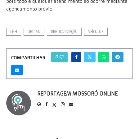
pois todo e qualquer atendimento só ocorre mediante
agendamento prévio.
CNH
DETRAN
REGULARIZAÇÃO
VEÍCULOS
0
COMPARTILHAR
REPORTAGEM MOSSORÓ ONLINE