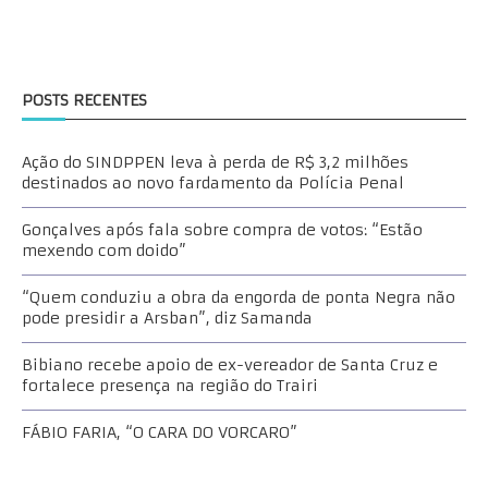
POSTS RECENTES
Ação do SINDPPEN leva à perda de R$ 3,2 milhões
destinados ao novo fardamento da Polícia Penal
Gonçalves após fala sobre compra de votos: “Estão
mexendo com doido”
“Quem conduziu a obra da engorda de ponta Negra não
pode presidir a Arsban”, diz Samanda
Bibiano recebe apoio de ex-vereador de Santa Cruz e
fortalece presença na região do Trairi
FÁBIO FARIA, “O CARA DO VORCARO”