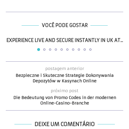
VOCÊ PODE GOSTAR
EXPERIENCE LIVE AND SECURE INSTANTLY IN UK AT...
postagem anterior
Bezpieczne i Skuteczne Strategie Dokonywania
Depozytów w Kasynach Online
próximo post
Die Bedeutung von Promo Codes in der modernen
Online-Casino-Branche
DEIXE UM COMENTÁRIO