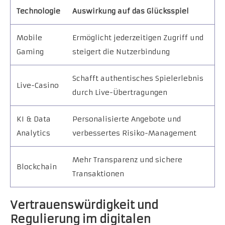
Technologie
Auswirkung auf das Glücksspiel
Mobile
Ermöglicht jederzeitigen Zugriff und
Gaming
steigert die Nutzerbindung
Schafft authentisches Spielerlebnis
Live-Casino
durch Live-Übertragungen
KI & Data
Personalisierte Angebote und
Analytics
verbessertes Risiko-Management
Mehr Transparenz und sichere
Blockchain
Transaktionen
Vertrauenswürdigkeit und
Regulierung im digitalen