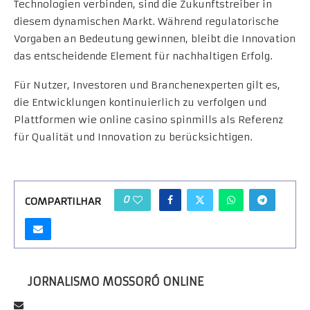
Technologien verbinden, sind die Zukunftstreiber in
diesem dynamischen Markt. Während regulatorische
Vorgaben an Bedeutung gewinnen, bleibt die Innovation
das entscheidende Element für nachhaltigen Erfolg.
Für Nutzer, Investoren und Branchenexperten gilt es,
die Entwicklungen kontinuierlich zu verfolgen und
Plattformen wie online casino spinmills als Referenz
für Qualität und Innovation zu berücksichtigen.
0
COMPARTILHAR
JORNALISMO MOSSORÓ ONLINE