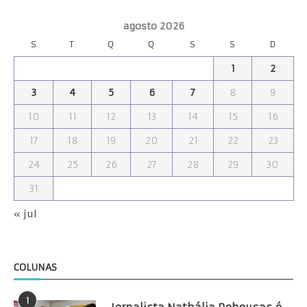
agosto 2026
S
T
Q
Q
S
S
D
1
2
3
4
5
6
7
8
9
10
11
12
13
14
15
16
17
18
19
20
21
22
23
24
25
26
27
28
29
30
31
« jul
COLUNAS
1