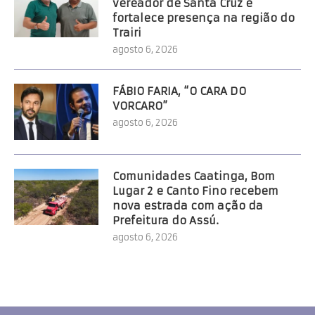
vereador de Santa Cruz e
fortalece presença na região do
Trairi
agosto 6, 2026
FÁBIO FARIA, “O CARA DO
VORCARO”
agosto 6, 2026
Comunidades Caatinga, Bom
Lugar 2 e Canto Fino recebem
nova estrada com ação da
Prefeitura do Assú.
agosto 6, 2026