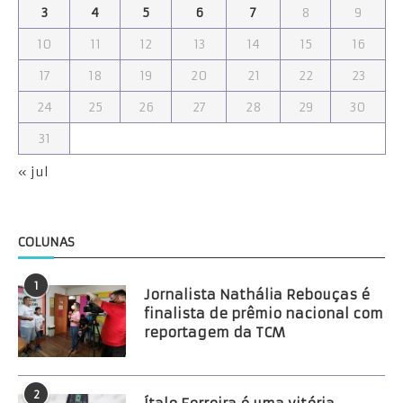
3
4
5
6
7
8
9
10
11
12
13
14
15
16
17
18
19
20
21
22
23
24
25
26
27
28
29
30
31
« jul
COLUNAS
1
Jornalista Nathália Rebouças é
finalista de prêmio nacional com
reportagem da TCM
2