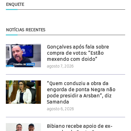
ENQUETE
NOTÍCIAS RECENTES
Gonçalves após fala sobre
compra de votos: “Estão
mexendo com doido”
agosto 7, 2026
“Quem conduziu a obra da
engorda de ponta Negra não
pode presidir a Arsban”, diz
Samanda
agosto 6, 2026
Bibiano recebe apoio de ex-