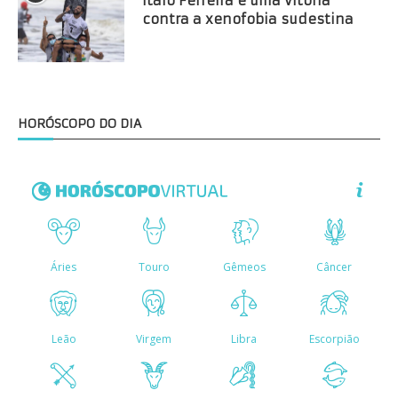
Ítalo Ferreira é uma vitória
contra a xenofobia sudestina
HORÓSCOPO DO DIA