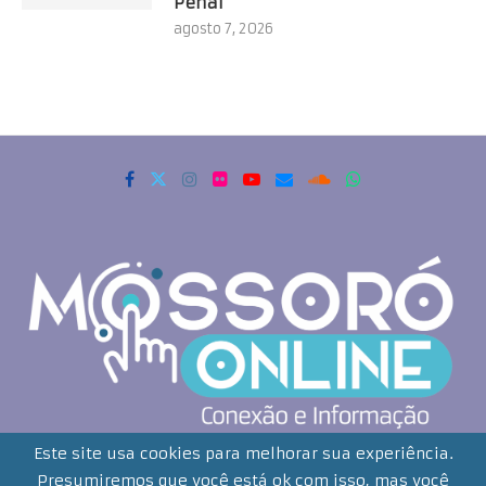
Penal
agosto 7, 2026
Copyrigth 2021 - Todos os direitos reservados. Mossoró Online
Este site usa cookies para melhorar sua experiência.
Presumiremos que você está ok com isso, mas você
Desenvolvido por: