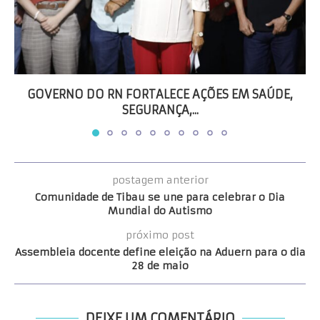
GOVERNO DO RN FORTALECE AÇÕES EM SAÚDE,
SEGURANÇA,...
postagem anterior
Comunidade de Tibau se une para celebrar o Dia
Mundial do Autismo
próximo post
Assembleia docente define eleição na Aduern para o dia
28 de maio
DEIXE UM COMENTÁRIO