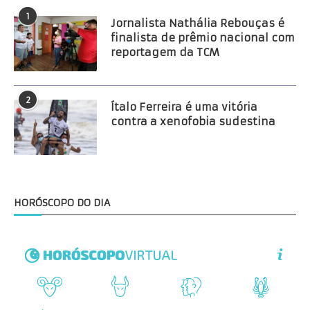
1
Jornalista Nathália Rebouças é
finalista de prêmio nacional com
reportagem da TCM
2
Ítalo Ferreira é uma vitória
contra a xenofobia sudestina
HORÓSCOPO DO DIA