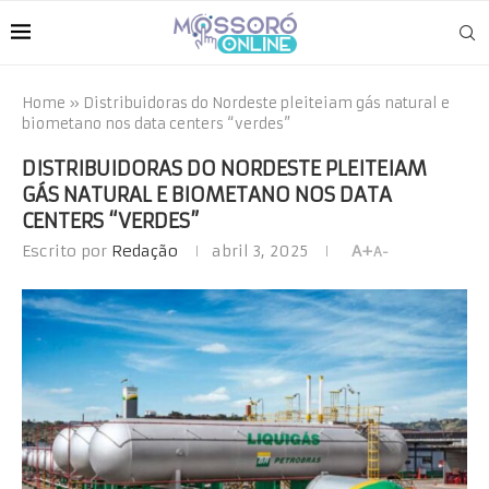
Home
»
Distribuidoras do Nordeste pleiteiam gás natural e
biometano nos data centers “verdes”
DISTRIBUIDORAS DO NORDESTE PLEITEIAM
GÁS NATURAL E BIOMETANO NOS DATA
CENTERS “VERDES”
Escrito por
Redação
abril 3, 2025
A+
A-