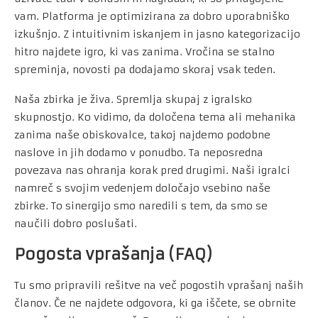
vam. Platforma je optimizirana za dobro uporabniško
izkušnjo. Z intuitivnim iskanjem in jasno kategorizacijo
hitro najdete igro, ki vas zanima. Vročina se stalno
spreminja, novosti pa dodajamo skoraj vsak teden.
Naša zbirka je živa. Spremlja skupaj z igralsko
skupnostjo. Ko vidimo, da določena tema ali mehanika
zanima naše obiskovalce, takoj najdemo podobne
naslove in jih dodamo v ponudbo. Ta neposredna
povezava nas ohranja korak pred drugimi. Naši igralci
namreč s svojim vedenjem določajo vsebino naše
zbirke. To sinergijo smo naredili s tem, da smo se
naučili dobro poslušati.
Pogosta vprašanja (FAQ)
Tu smo pripravili rešitve na več pogostih vprašanj naših
članov. Če ne najdete odgovora, ki ga iščete, se obrnite