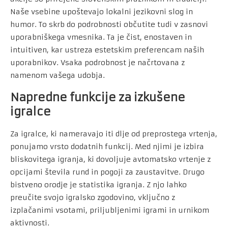
Naše vsebine upoštevajo lokalni jezikovni slog in
humor. To skrb do podrobnosti občutite tudi v zasnovi
uporabniškega vmesnika. Ta je čist, enostaven in
intuitiven, kar ustreza estetskim preferencam naših
uporabnikov. Vsaka podrobnost je načrtovana z
namenom vašega udobja.
Napredne funkcije za izkušene
igralce
Za igralce, ki nameravajo iti dlje od preprostega vrtenja,
ponujamo vrsto dodatnih funkcij. Med njimi je izbira
bliskovitega igranja, ki dovoljuje avtomatsko vrtenje z
opcijami števila rund in pogoji za zaustavitve. Drugo
bistveno orodje je statistika igranja. Z njo lahko
preučite svojo igralsko zgodovino, vključno z
izplačanimi vsotami, priljubljenimi igrami in urnikom
aktivnosti.