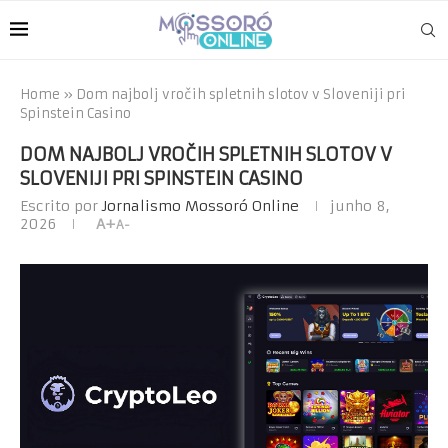
Home
»
Dom najbolj vročih spletnih slotov v Sloveniji pri
Spinstein Casino
DOM NAJBOLJ VROČIH SPLETNIH SLOTOV V
SLOVENIJI PRI SPINSTEIN CASINO
Escrito por
Jornalismo Mossoró Online
junho 8,
2026
A+
A-