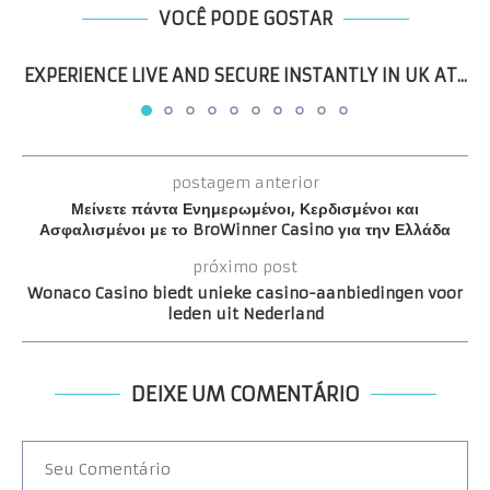
VOCÊ PODE GOSTAR
EXPERIENCE LIVE AND SECURE INSTANTLY IN UK AT...
postagem anterior
Μείνετε πάντα Ενημερωμένοι, Κερδισμένοι και
Ασφαλισμένοι με το BroWinner Casino για την Ελλάδα
próximo post
Wonaco Casino biedt unieke casino-aanbiedingen voor
leden uit Nederland
DEIXE UM COMENTÁRIO