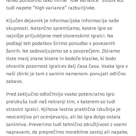
lahko ponudimo tako mirne “low variance” slotov kot
tudi napete “high variance” razburljivke.
Ključen dejavnik je informacijska informacija naše
skupnosti. Natančno spremljamo, katere igre so
najvišje priljubljene med slovenskimi igralci. Na
podlagi teh podatkov širimo ponudbo v povezanih
žanrih. Ne zadovoljujemo se s povprečjem. Zbiramo
tiste manj znane bisere in bodoče klasike, ki bodo
ohranile pozornost igralcev dalj časa časa. Vsaka igra v
naši zbirki je tam z samim namenom: ponujati odlično
zabavo.
Pred zaključno odločitvijo vsako potencialno igro
preizkuša tudi naš notranji tim, v katerem so tudi
strastni igralci. Njihova lastna praktična izkušnja je
neocenljiva pri ocenjevanju, ali bo igra dolgo ostala
zanimiva. Preverimo tudi tehnično združljivost z vsemi
napravami, da preprečimo morebitne zastoj ali napake,