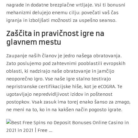
nagrade in dodatne brezplačne vrtljaje. Vsi ti bonusni
mehanizmi delujejo enemu cilju: povečati vaš čas
igranja in izboljšati možnosti za uspešno seanso.
Zaščita in pravičnost igre na
glavnem mestu
Zaupanje naših članov je jedro našega obratovanja.
Zato poslujemo pod zahtevnimi pooblastili evropskih
oblasti, ki nadzirajo naše obratovanje in jamčijo
neoporečno igro. Vse naše igre stalno testirajo
nepristranske certifikacijske hiše, kot je eCOGRA. Te
ugotavljajo nepredvidljivost izidov in poštenost
postopkov. Vsak zasuk ima torej enako šanso za zmago,
ne meni na to, ko in na kakšen način pogosto igrate.