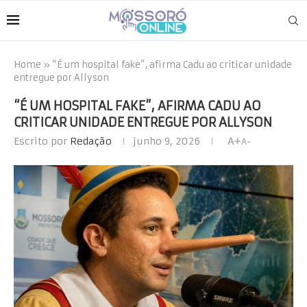
Home
»
“É um hospital fake”, afirma Cadu ao criticar unidade
entregue por Allyson
“É UM HOSPITAL FAKE”, AFIRMA CADU AO
CRITICAR UNIDADE ENTREGUE POR ALLYSON
Escrito por
Redação
junho 9, 2026
A+
A-