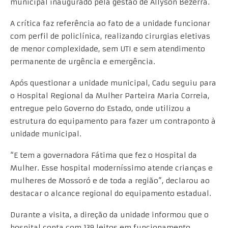
municipal inaugurado pela gestão de Allyson Bezerra.
A crítica faz referência ao fato de a unidade funcionar
com perfil de policlínica, realizando cirurgias eletivas
de menor complexidade, sem UTI e sem atendimento
permanente de urgência e emergência.
Após questionar a unidade municipal, Cadu seguiu para
o Hospital Regional da Mulher Parteira Maria Correia,
entregue pelo Governo do Estado, onde utilizou a
estrutura do equipamento para fazer um contraponto à
unidade municipal.
“E tem a governadora Fátima que fez o Hospital da
Mulher. Esse hospital moderníssimo atende crianças e
mulheres de Mossoró e de toda a região”, declarou ao
destacar o alcance regional do equipamento estadual.
Durante a visita, a direção da unidade informou que o
hospital conta com 139 leitos em funcionamento,