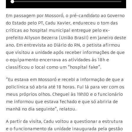
Em passagem por Mossoró, o pré-candidato ao Governo
do Estado pelo PT, Cadu Xavier, endureceu o tom das
críticas ao hospital municipal entregue pelo ex-
prefeito Allyson Bezerra (União Brasil) em janeiro deste
ano. Em entrevista ao Diário do RN, o petista afirmou
que visitou a unidade após receber informações de que
o equipamento encerrava as atividades às 18h e
classificou o local como um “hospital fake”.
“Eu estava em Mossoró e recebi a informação de que a
policlínica só abria até 18 horas. Fui lá para ver com os
meus próprios olhos. Cheguei às 19h30 e o funcionário
me informou que estava fechado e que só abriria de
manhã no dia seguinte”, relatou.
A partir da visita, Cadu voltou a questionar a estrutura
e o funcionamento da unidade inaugurada pela gestão