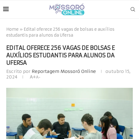
Home
»
Edital oferece 256 vagas de bolsas e auxílios
estudantis para alunos da Ufersa
EDITAL OFERECE 256 VAGAS DE BOLSAS E
AUXÍLIOS ESTUDANTIS PARA ALUNOS DA
UFERSA
Escrito por
Reportagem Mossoró Online
outubro 15,
2024
A+
A-