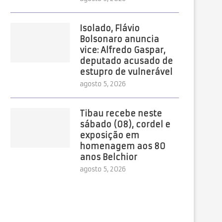
Isolado, Flávio
Bolsonaro anuncia
vice: Alfredo Gaspar,
deputado acusado de
estupro de vulnerável
agosto 5, 2026
Tibau recebe neste
sábado (08), cordel e
exposição em
homenagem aos 80
anos Belchior
agosto 5, 2026