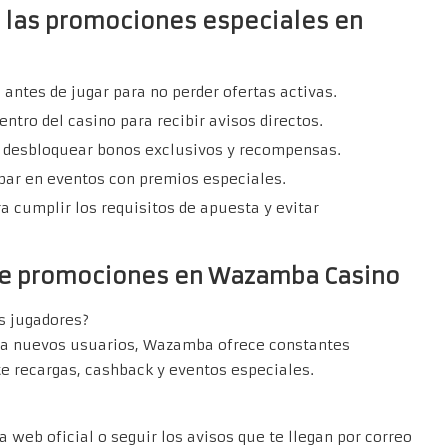
r las promociones especiales en
antes de jugar para no perder ofertas activas.
tro del casino para recibir avisos directos.
a desbloquear bonos exclusivos y recompensas.
par en eventos con premios especiales.
a cumplir los requisitos de apuesta y evitar
bre promociones en Wazamba Casino
s jugadores?
o a nuevos usuarios, Wazamba ofrece constantes
 recargas, cashback y eventos especiales.
web oficial o seguir los avisos que te llegan por correo