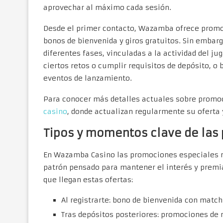
aprovechar al máximo cada sesión.
Desde el primer contacto, Wazamba ofrece promo
bonos de bienvenida y giros gratuitos. Sin embarg
diferentes fases, vinculadas a la actividad del j
ciertos retos o cumplir requisitos de depósito, 
eventos de lanzamiento.
Para conocer más detalles actuales sobre promocio
casino
, donde actualizan regularmente su oferta 
Tipos y momentos clave de las
En Wazamba Casino las promociones especiales no
patrón pensado para mantener el interés y premi
que llegan estas ofertas:
Al registrarte: bono de bienvenida con match 
Tras depósitos posteriores: promociones de 