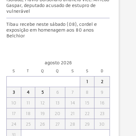
Gaspar, deputado acusado de estupro de
vulnerável
Tibau recebe neste sábado (08), cordel e
exposição em homenagem aos 80 anos
Belchior
agosto 2026
S
T
Q
Q
S
S
D
1
2
3
4
5
6
7
8
9
10
11
12
13
14
15
16
17
18
19
20
21
22
23
24
25
26
27
28
29
30
31