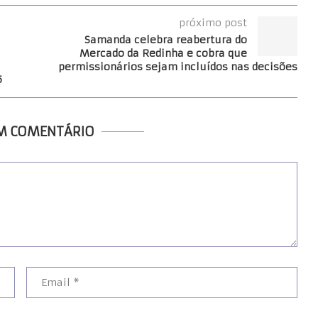
próximo post
Samanda celebra reabertura do
Mercado da Redinha e cobra que
permissionários sejam incluídos nas decisões
5
UM COMENTÁRIO