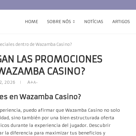
HOME
SOBRE NÓS
NOTÍCIAS
ARTIGOS
eciales dentro de Wazamba Casino?
GAN LAS PROMOCIONES
 WAZAMBA CASINO?
2, 2026
A+
A-
nes en Wazamba Casino?
experiencia, puedo afirmar que Wazamba Casino no solo
idad, sino también por una bien estructurada oferta
cos durante la experiencia del jugador. Descubrir
 la diferencia para maximizar tus beneficios y