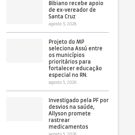
Bibiano recebe apoio
de ex-vereador de
Santa Cruz
agosto 5, 2026
Projeto do MP
seleciona Assú entre
os municípios
prioritários para
fortalecer educação
especial no RN.
agosto 5, 2026
Investigado pela PF por
desvios na saúde,
Allyson promete
rastrear
medicamentos
agosto 5, 2026