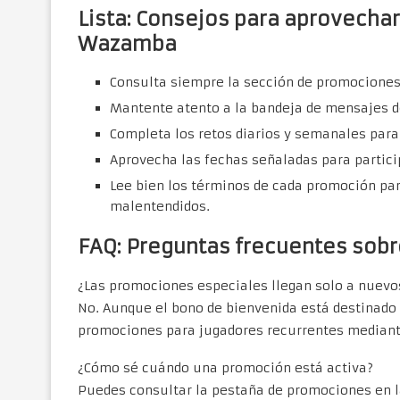
Lista: Consejos para aprovecha
Wazamba
Consulta siempre la sección de promociones 
Mantente atento a la bandeja de mensajes den
Completa los retos diarios y semanales par
Aprovecha las fechas señaladas para partici
Lee bien los términos de cada promoción par
malentendidos.
FAQ: Preguntas frecuentes so
¿Las promociones especiales llegan solo a nuevo
No. Aunque el bono de bienvenida está destinad
promociones para jugadores recurrentes mediante
¿Cómo sé cuándo una promoción está activa?
Puedes consultar la pestaña de promociones en la 