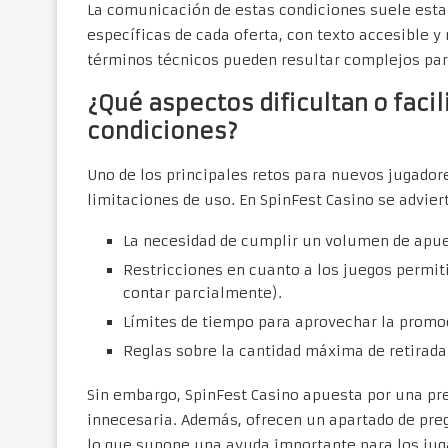
La comunicación de estas condiciones suele esta
específicas de cada oferta, con texto accesible y 
términos técnicos pueden resultar complejos para
¿Qué aspectos dificultan o faci
condiciones?
Uno de los principales retos para nuevos jugadore
limitaciones de uso. En SpinFest Casino se adviert
La necesidad de cumplir un volumen de apues
Restricciones en cuanto a los juegos permit
contar parcialmente).
Límites de tiempo para aprovechar la promo
Reglas sobre la cantidad máxima de retirada
Sin embargo, SpinFest Casino apuesta por una pre
innecesaria. Además, ofrecen un apartado de preg
lo que supone una ayuda importante para los ju