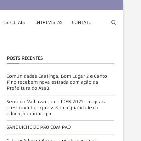
ESPECIAIS
ENTREVISTAS
CONTATO
POSTS RECENTES
Comunidades Caatinga, Bom Lugar 2 e Canto
Fino recebem nova estrada com ação da
Prefeitura do Assú.
Serra do Mel avança no IDEB 2025 e registra
crescimento expressivo na qualidade da
educação municipal
SANDUICHE DE PÃO COM PÃO
Calote: Allyson Bezerra foi obrigado pela