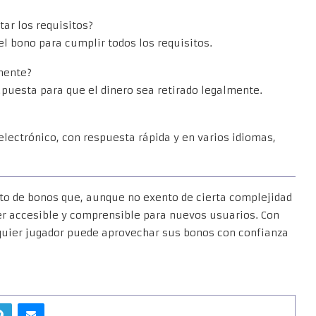
ar los requisitos?
el bono para cumplir todos los requisitos.
mente?
apuesta para que el dinero sea retirado legalmente.
 electrónico, con respuesta rápida y en varios idiomas,
nto de bonos que, aunque no exento de cierta complejidad
ser accesible y comprensible para nuevos usuarios. Con
lquier jugador puede aprovechar sus bonos con confianza