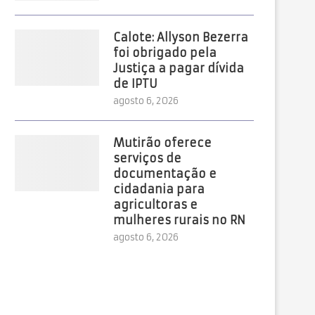
Calote: Allyson Bezerra
foi obrigado pela
Justiça a pagar dívida
de IPTU
agosto 6, 2026
Mutirão oferece
serviços de
documentação e
cidadania para
agricultoras e
mulheres rurais no RN
agosto 6, 2026