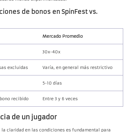
ciones de bonos en SpinFest vs.
Mercado Promedio
o
30x-40x
sas excluidas
Varía, en general más restrictivo
5-10 días
bono recibido
Entre 3 y 6 veces
cia de un jugador
la claridad en las condiciones es fundamental para