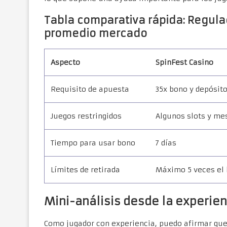
Tabla comparativa rápida: Regula
promedio mercado
Aspecto
SpinFest Casino
Requisito de apuesta
35x bono y depósit
Juegos restringidos
Algunos slots y me
Tiempo para usar bono
7 días
Límites de retirada
Máximo 5 veces el 
Mini-análisis desde la experien
Como jugador con experiencia, puedo afirmar que 