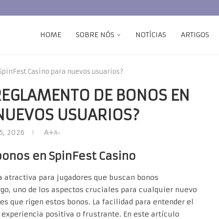
HOME
SOBRE NÓS
NOTÍCIAS
ARTIGOS
 SpinFest Casino para nuevos usuarios?
 REGLAMENTO DE BONOS EN
 NUEVOS USUARIOS?
5, 2026
A+
A-
bonos en SpinFest Casino
a atractiva para jugadores que buscan bonos
go, uno de los aspectos cruciales para cualquier nuevo
s que rigen estos bonos. La facilidad para entender el
xperiencia positiva o frustrante. En este artículo