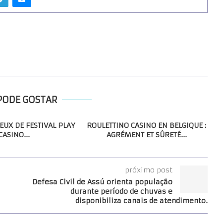
PODE GOSTAR
JEUX DE FESTIVAL PLAY
ROULETTINO CASINO EN BELGIQUE :
CASINO...
AGRÉMENT ET SÛRETÉ...
próximo post
Defesa Civil de Assú orienta população
durante período de chuvas e
disponibiliza canais de atendimento.