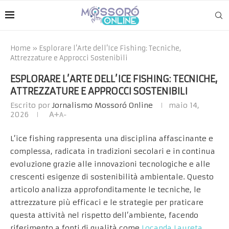
Home
»
Esplorare l’Arte dell’Ice Fishing: Tecniche,
Attrezzature e Approcci Sostenibili
ESPLORARE L’ARTE DELL’ICE FISHING: TECNICHE,
ATTREZZATURE E APPROCCI SOSTENIBILI
Escrito por
Jornalismo Mossoró Online
maio 14,
2026
A+
A-
L’ice fishing rappresenta una disciplina affascinante e
complessa, radicata in tradizioni secolari e in continua
evoluzione grazie alle innovazioni tecnologiche e alle
crescenti esigenze di sostenibilità ambientale. Questo
articolo analizza approfonditamente le tecniche, le
attrezzature più efficaci e le strategie per praticare
questa attività nel rispetto dell’ambiente, facendo
riferimento a fonti di qualità come
Locanda Laureta
,