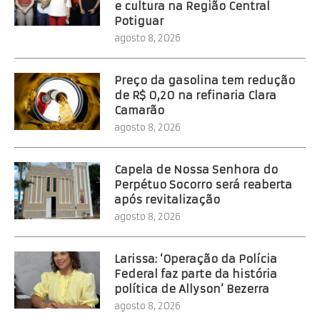
e cultura na Região Central
Potiguar
agosto 8, 2026
Preço da gasolina tem redução
de R$ 0,20 na refinaria Clara
Camarão
agosto 8, 2026
Capela de Nossa Senhora do
Perpétuo Socorro será reaberta
após revitalização
agosto 8, 2026
Larissa: ‘Operação da Polícia
Federal faz parte da história
política de Allyson’ Bezerra
agosto 8, 2026