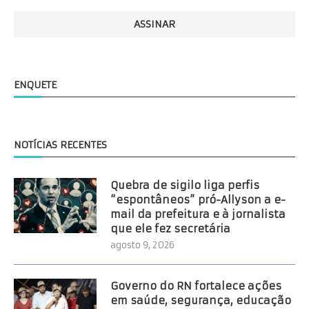
ENQUETE
NOTÍCIAS RECENTES
Quebra de sigilo liga perfis
“espontâneos” pró-Allyson a e-
mail da prefeitura e à jornalista
que ele fez secretária
agosto 9, 2026
Governo do RN fortalece ações
em saúde, segurança, educação