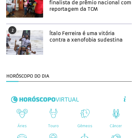
finalista de prêmio nacional com
reportagem da TCM
2
Ítalo Ferreira é uma vitória
contra a xenofobia sudestina
HORÓSCOPO DO DIA