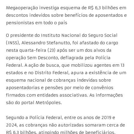
Megaoperação investiga esquema de R$ 6,3 bilhões em
descontos indevidos sobre benefícios de aposentados e
pensionistas em todo o país
O presidente do Instituto Nacional do Seguro Social
(INSS), Alessandro Stefanutto, foi afastado do cargo
nesta quarta-feira (23) após ser um dos alvos da
operação Sem Desconto, deflagrada pela Polícia
Federal. A ação de busca, que mobilizou agentes em 13
estados e no Distrito Federal, apura a existência de um
esquema nacional de cobranças indevidas sobre
aposentadorias e pensões por meio de convênios
firmados com entidades associativas. As informações
são do portal Metrópoles.
Segundo a Polícia Federal, entre os anos de 2019 e
2024, as cobranças não autorizadas somaram cerca de
R$ 6,3 bilhões, atingindo milhões de beneficiários.