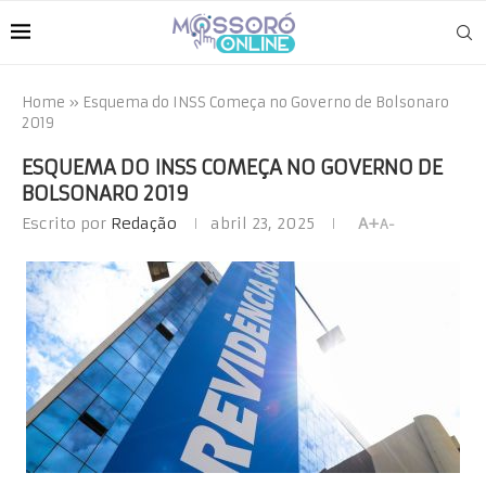
Home
»
Esquema do INSS Começa no Governo de Bolsonaro
2019
ESQUEMA DO INSS COMEÇA NO GOVERNO DE
BOLSONARO 2019
Escrito por
Redação
abril 23, 2025
A+
A-