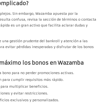
complicado?
plejos. Sin embargo, Wazamba apuesta por la
resulta confusa, revisa la sección de términos o contacta
rápida es un gran activo que facilita aclarar dudas y
una gestión prudente del bankroll y atención a las
ra evitar pérdidas inesperadas y disfrutar de los bonos
al máximo los bonos en Wazamba
a bono para no perder promociones activas.
 para cumplir requisitos más rápido.
ara multiplicar beneficios.
iones y evitar restricciones.
icios exclusivos y personalizados.