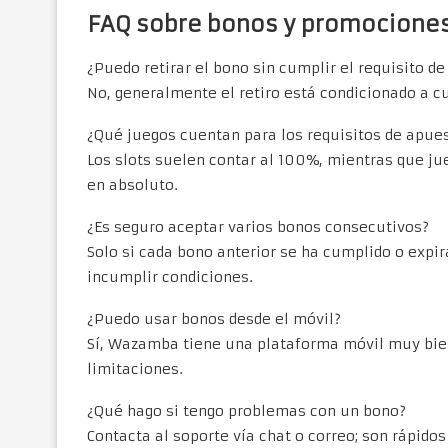
FAQ sobre bonos y promocione
¿Puedo retirar el bono sin cumplir el requisito d
No, generalmente el retiro está condicionado a cu
¿Qué juegos cuentan para los requisitos de apue
Los slots suelen contar al 100%, mientras que j
en absoluto.
¿Es seguro aceptar varios bonos consecutivos?
Solo si cada bono anterior se ha cumplido o expira
incumplir condiciones.
¿Puedo usar bonos desde el móvil?
Sí, Wazamba tiene una plataforma móvil muy bien
limitaciones.
¿Qué hago si tengo problemas con un bono?
Contacta al soporte vía chat o correo; son rápido