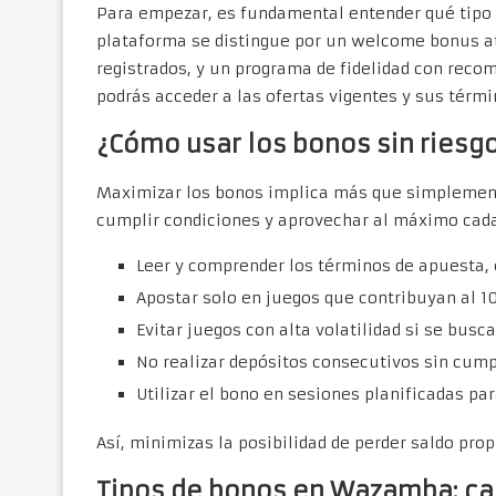
Para empezar, es fundamental entender qué tipo 
plataforma se distingue por un welcome bonus at
registrados, y un programa de fidelidad con reco
podrás acceder a las ofertas vigentes y sus térmi
¿Cómo usar los bonos sin ries
Maximizar los bonos implica más que simplemente
cumplir condiciones y aprovechar al máximo cada 
Leer y comprender los términos de apuesta, 
Apostar solo en juegos que contribuyan al 
Evitar juegos con alta volatilidad si se busc
No realizar depósitos consecutivos sin cumpl
Utilizar el bono en sesiones planificadas para
Así, minimizas la posibilidad de perder saldo pro
Tipos de bonos en Wazamba: car