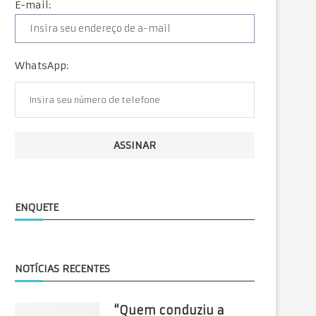
E-mail:
WhatsApp:
ENQUETE
NOTÍCIAS RECENTES
“Quem conduziu a