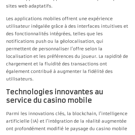
sites web adaptatifs.
Les applications mobiles offrent une expérience
utilisateur inégalée grâce à des interfaces intuitives et
des fonctionnalités intégrées, telles que les
notifications push ou la géolocalisation, qui
permettent de personnaliser l’offre selon la
localisation et les préférences du joueur. La rapidité de
chargement et la fluidité des transactions ont
également contribué à augmenter la fidélité des
utilisateurs.
Technologies innovantes au
service du casino mobile
Parmi les innovations clés, la blockchain, l’intelligence
artificielle (IA) et l’intégration de la réalité augmentée
ont profondément modifié le paysage du casino mobile