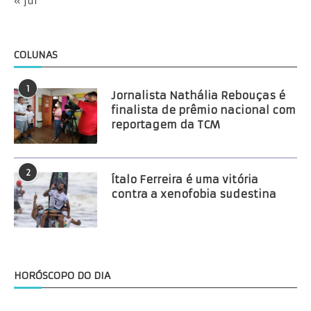
« jul
COLUNAS
1
Jornalista Nathália Rebouças é
finalista de prêmio nacional com
reportagem da TCM
2
Ítalo Ferreira é uma vitória
contra a xenofobia sudestina
HORÓSCOPO DO DIA