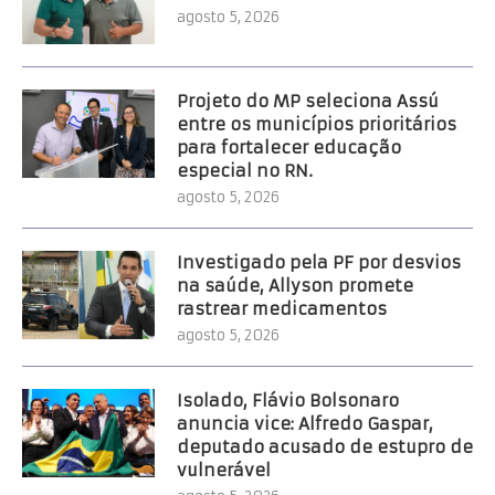
agosto 5, 2026
Projeto do MP seleciona Assú
entre os municípios prioritários
para fortalecer educação
especial no RN.
agosto 5, 2026
Investigado pela PF por desvios
na saúde, Allyson promete
rastrear medicamentos
agosto 5, 2026
Isolado, Flávio Bolsonaro
anuncia vice: Alfredo Gaspar,
deputado acusado de estupro de
vulnerável