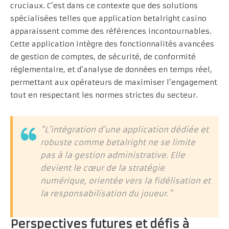
cruciaux. C’est dans ce contexte que des solutions
spécialisées telles que application betalright casino
apparaissent comme des références incontournables.
Cette application intègre des fonctionnalités avancées
de gestion de comptes, de sécurité, de conformité
réglementaire, et d’analyse de données en temps réel,
permettant aux opérateurs de maximiser l’engagement
tout en respectant les normes strictes du secteur.
“L’intégration d’une application dédiée et
robuste comme betalright ne se limite
pas à la gestion administrative. Elle
devient le cœur de la stratégie
numérique, orientée vers la fidélisation et
la responsabilisation du joueur.”
Perspectives futures et défis à