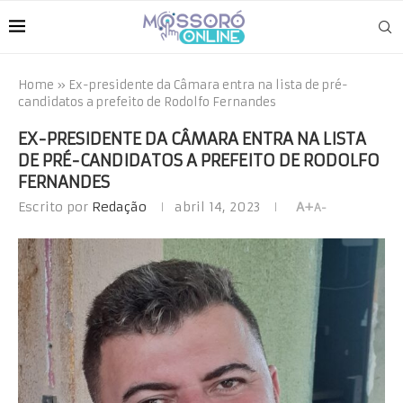
Home
»
Ex-presidente da Câmara entra na lista de pré-
candidatos a prefeito de Rodolfo Fernandes
EX-PRESIDENTE DA CÂMARA ENTRA NA LISTA
DE PRÉ-CANDIDATOS A PREFEITO DE RODOLFO
FERNANDES
Escrito por
Redação
abril 14, 2023
A+
A-