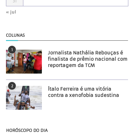
31
« jul
COLUNAS
1
Jornalista Nathália Rebouças é
finalista de prêmio nacional com
reportagem da TCM
2
Ítalo Ferreira é uma vitória
contra a xenofobia sudestina
HORÓSCOPO DO DIA