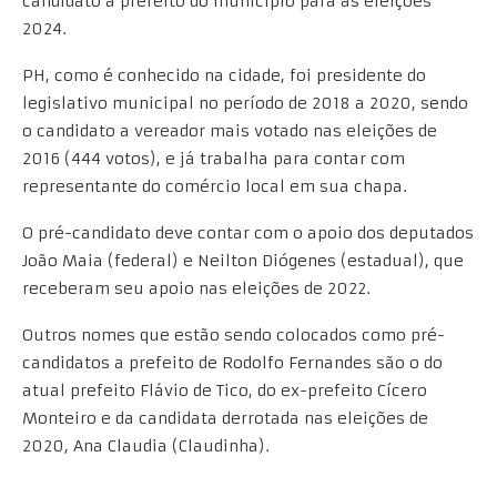
candidato a prefeito do município para as eleições
2024.
PH, como é conhecido na cidade, foi presidente do
legislativo municipal no período de 2018 a 2020, sendo
o candidato a vereador mais votado nas eleições de
2016 (444 votos), e já trabalha para contar com
representante do comércio local em sua chapa.
O pré-candidato deve contar com o apoio dos deputados
João Maia (federal) e Neilton Diógenes (estadual), que
receberam seu apoio nas eleições de 2022.
Outros nomes que estão sendo colocados como pré-
candidatos a prefeito de Rodolfo Fernandes são o do
atual prefeito Flávio de Tico, do ex-prefeito Cícero
Monteiro e da candidata derrotada nas eleições de
2020, Ana Claudia (Claudinha).