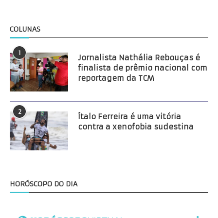
COLUNAS
1
Jornalista Nathália Rebouças é
finalista de prêmio nacional com
reportagem da TCM
2
Ítalo Ferreira é uma vitória
contra a xenofobia sudestina
HORÓSCOPO DO DIA