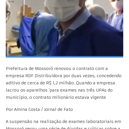
Prefeitura de Mossoró renovou o contrato com a
empresa RDF Distribuidora por duas vezes, concedendo
aditivo de cerca de R$ 1,2 milhão. Quando a empresa
lacrou os aparelhos ´para exames nas três UPAs do
município, o contrato milionário estava vigente
Por Amina Costa / Jornal de Fato
A suspensão na realização de exames laboratoriais em
Mossoró gerou uma série de dúvidas e críticas sobre a