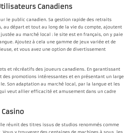
Utilisateurs Canadiens
 le public canadien. Sa gestion rapide des retraits
, au départ et tout au long de la vie du compte, ajoutent
justée au marché local : le site est en français, on y paie
 langue. Ajoutez à cela une gamme de jeux variée et de
érieuse, et vous avez une option de divertissement
ts et récréatifs des joueurs canadiens. En garantissant
t des promotions intéressantes et en présentant un large
ale. Son adaptation au marché local, par la langue et les
qui veut allier efficacité et amusement dans un cadre
 Casino
lle réunit des titres issus de studios renommés comme
. Vous y trouverez des centaines de machines à sous, les