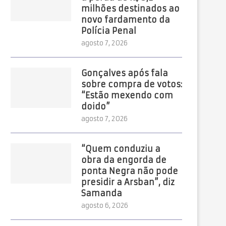
milhões destinados ao
novo fardamento da
Polícia Penal
agosto 7, 2026
Gonçalves após fala
sobre compra de votos:
“Estão mexendo com
doido”
agosto 7, 2026
“Quem conduziu a
obra da engorda de
ponta Negra não pode
presidir a Arsban”, diz
Samanda
agosto 6, 2026