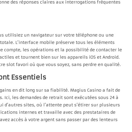
 donne des réponses claires aux interrogations fréquentes
s utilisiez un navigateur sur votre téléphone ou une
 totale. L’interface mobile préserve tous les éléments
 de compte, les opérations et la possibilité de contacter le
actiles et tournent bien sur les appareils iOS et Android.
tre slot favori où que vous soyez, sans perdre en qualité.
ont Essentiels
ains en dit long sur sa fiabilité. Magius Casino a fait de
. Ici, les demandes de retrait sont exécutées sous 24 à
i d’autres sites, où l’attente peut s’étirer sur plusieurs
ications internes et travaille avec des prestataires de
 avez accès à votre argent sans passer par des lenteurs