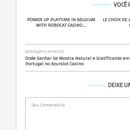
VOCÊ 
POWER UP PLAYTIME IN BELGIUM
LE CHOIX DE 
WITH ROBOCAT CASINO...
postagem anterior
Onde Ganhar Se Mostra Natural e Gratificante em
Portugal no Azurslot Casino
DEIXE 