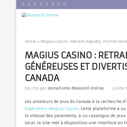
Home
»
Magius Casino : Retraits Rapides, Promos Gén
MAGIUS CASINO : RETRA
GÉNÉREUSES ET DIVERTI
CANADA
Escrito por
Jornalismo Mossoró Online
junho 
Les amateurs de jeux du Canada à la recherche d’
Expérience Magius Casino
. Cette plateforme a su
la vitesse des paiements, à un catalogue de jeux 
local, le site met à disposition une interface e