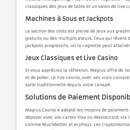
classiques des jeux de table et un salon de live 
Machines à Sous et Jackpots
La section des slots est pleine de jeux aux grap
gratuits ou des multiplicateurs. Ceux qui rêvent 
jackpots progressifs, où la cagnotte peut atteind
Jeux Classiques et Live Casino
Si vous appréciez la réflexion, Magius offre de n
et de poker. Le live casino, avec ses vrais croupi
salle traditionnelle depuis votre canapé.
Solutions de Paiement Disponi
Magius Casino a adopté les moyens de paiement 
déposer avec vos cartes Visa ou Mastercard, via I
comme MuchBetter et ecoPayz. Les cryptomonnaie