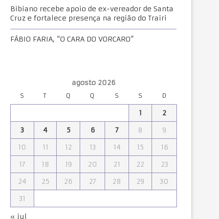
Bibiano recebe apoio de ex-vereador de Santa
Cruz e fortalece presença na região do Trairi
FÁBIO FARIA, “O CARA DO VORCARO”
agosto 2026
S
T
Q
Q
S
S
D
1
2
3
4
5
6
7
8
9
10
11
12
13
14
15
16
17
18
19
20
21
22
23
24
25
26
27
28
29
30
31
« jul