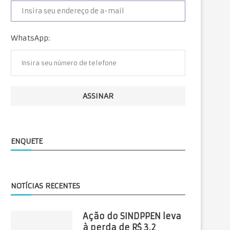
WhatsApp:
ENQUETE
NOTÍCIAS RECENTES
Ação do SINDPPEN leva
à perda de R$ 3,2