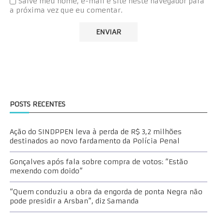
Salve meu nome, e-mail e site neste navegador para
a próxima vez que eu comentar.
POSTS RECENTES
Ação do SINDPPEN leva à perda de R$ 3,2 milhões
destinados ao novo fardamento da Polícia Penal
Gonçalves após fala sobre compra de votos: “Estão
mexendo com doido”
“Quem conduziu a obra da engorda de ponta Negra não
pode presidir a Arsban”, diz Samanda