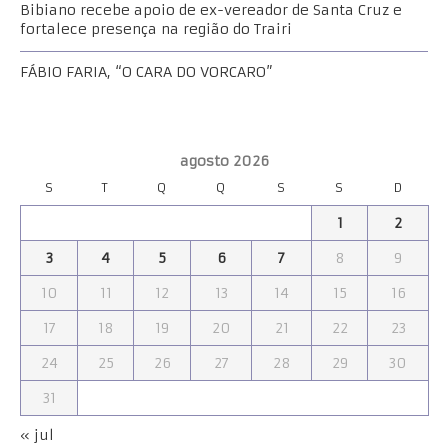
Bibiano recebe apoio de ex-vereador de Santa Cruz e
fortalece presença na região do Trairi
FÁBIO FARIA, “O CARA DO VORCARO”
agosto 2026
S
T
Q
Q
S
S
D
1
2
3
4
5
6
7
8
9
10
11
12
13
14
15
16
17
18
19
20
21
22
23
24
25
26
27
28
29
30
31
« jul