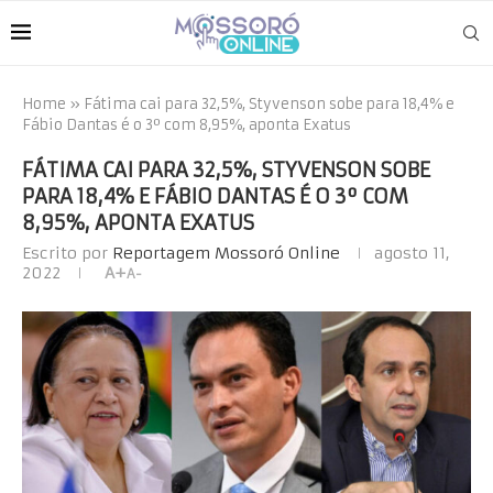
Home
»
Fátima cai para 32,5%, Styvenson sobe para 18,4% e
Fábio Dantas é o 3º com 8,95%, aponta Exatus
FÁTIMA CAI PARA 32,5%, STYVENSON SOBE
PARA 18,4% E FÁBIO DANTAS É O 3º COM
8,95%, APONTA EXATUS
Escrito por
Reportagem Mossoró Online
agosto 11,
2022
A+
A-