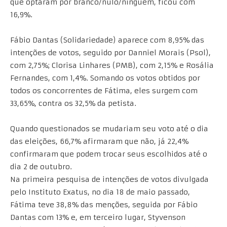
que optaram por branco/nulo/ninguém, ficou com
16,9%.
Fábio Dantas (Solidariedade) aparece com 8,95% das
intenções de votos, seguido por Danniel Morais (Psol),
com 2,75%; Clorisa Linhares (PMB), com 2,15% e Rosália
Fernandes, com 1,4%. Somando os votos obtidos por
todos os concorrentes de Fátima, eles surgem com
33,65%, contra os 32,5% da petista.
Quando questionados se mudariam seu voto até o dia
das eleições, 66,7% afirmaram que não, já 22,4%
confirmaram que podem trocar seus escolhidos até o
dia 2 de outubro.
Na primeira pesquisa de intenções de votos divulgada
pelo Instituto Exatus, no dia 18 de maio passado,
Fátima teve 38,8% das menções, seguida por Fábio
Dantas com 13% e, em terceiro lugar, Styvenson