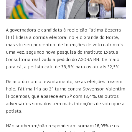
A governadora e candidata à reeleição Fátima Bezerra
(PT) lidera a corrida eleitoral no Rio Grande do Norte,
mas viu seu percentual de intenções de voto cair mais
uma vez, segundo nova pesquisa do Instituto Exatus
Consultoria realizada a pedido do AGORA RN. De maio
para cá, a petista caiu de 38,8% para os atuais 32,5%.
De acordo com o levantamento, se as eleições fossem
hoje, Fátima iria ao 2º turno contra Styvenson Valentim
(Podemos), que aparece em 2º com 18,4%. Os outros
adversários somados têm mais intenções de voto que a
petista.
Não souberam/não responderam somam 16,95% e os