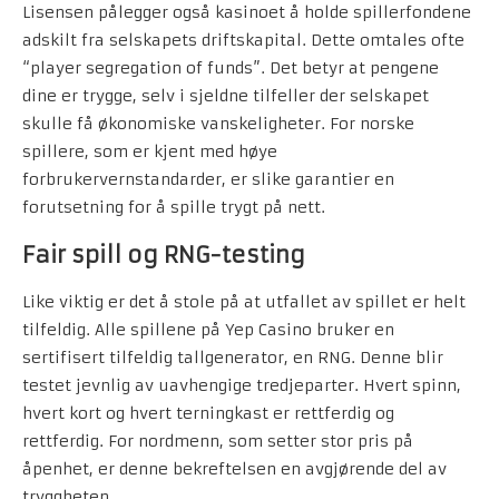
Lisensen pålegger også kasinoet å holde spillerfondene
adskilt fra selskapets driftskapital. Dette omtales ofte
“player segregation of funds”. Det betyr at pengene
dine er trygge, selv i sjeldne tilfeller der selskapet
skulle få økonomiske vanskeligheter. For norske
spillere, som er kjent med høye
forbrukervernstandarder, er slike garantier en
forutsetning for å spille trygt på nett.
Fair spill og RNG-testing
Like viktig er det å stole på at utfallet av spillet er helt
tilfeldig. Alle spillene på Yep Casino bruker en
sertifisert tilfeldig tallgenerator, en RNG. Denne blir
testet jevnlig av uavhengige tredjeparter. Hvert spinn,
hvert kort og hvert terningkast er rettferdig og
rettferdig. For nordmenn, som setter stor pris på
åpenhet, er denne bekreftelsen en avgjørende del av
tryggheten.