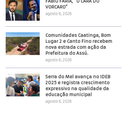
FÁBIO FARIA, “O CARA DO
VORCARO”
agosto 6, 2026
Comunidades Caatinga, Bom
Lugar 2 e Canto Fino recebem
nova estrada com ação da
Prefeitura do Assú.
agosto 6, 2026
Serra do Mel avança no IDEB
2025 e registra crescimento
expressivo na qualidade da
educação municipal
agosto 6, 2026