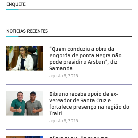
ENQUETE
NOTÍCIAS RECENTES
“Quem conduziu a obra da
engorda de ponta Negra não
pode presidir a Arsban”, diz
Samanda
agosto 6, 2026
Bibiano recebe apoio de ex-
vereador de Santa Cruz e
fortalece presença na região do
Trairi
agosto 6, 2026