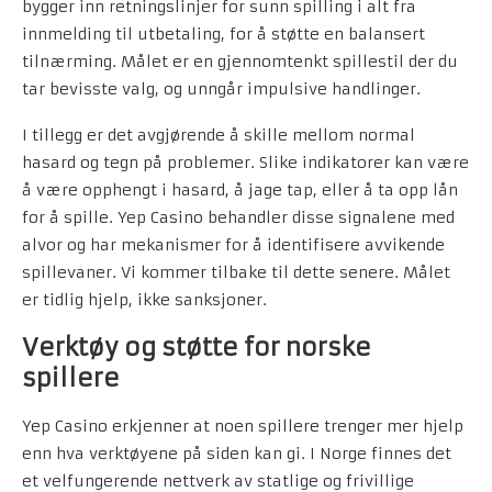
bygger inn retningslinjer for sunn spilling i alt fra
innmelding til utbetaling, for å støtte en balansert
tilnærming. Målet er en gjennomtenkt spillestil der du
tar bevisste valg, og unngår impulsive handlinger.
I tillegg er det avgjørende å skille mellom normal
hasard og tegn på problemer. Slike indikatorer kan være
å være opphengt i hasard, å jage tap, eller å ta opp lån
for å spille. Yep Casino behandler disse signalene med
alvor og har mekanismer for å identifisere avvikende
spillevaner. Vi kommer tilbake til dette senere. Målet
er tidlig hjelp, ikke sanksjoner.
Verktøy og støtte for norske
spillere
Yep Casino erkjenner at noen spillere trenger mer hjelp
enn hva verktøyene på siden kan gi. I Norge finnes det
et velfungerende nettverk av statlige og frivillige