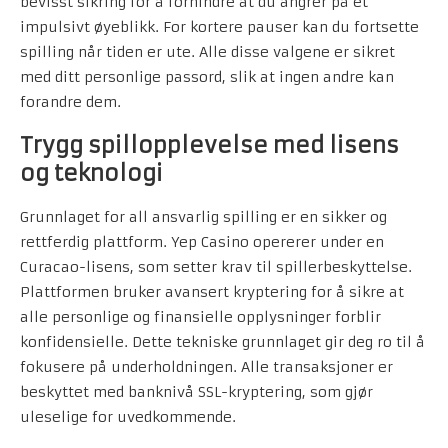
bevisst sikring for å forhindre at du angrer på et
impulsivt øyeblikk. For kortere pauser kan du fortsette
spilling når tiden er ute. Alle disse valgene er sikret
med ditt personlige passord, slik at ingen andre kan
forandre dem.
Trygg spillopplevelse med lisens
og teknologi
Grunnlaget for all ansvarlig spilling er en sikker og
rettferdig plattform. Yep Casino opererer under en
Curacao-lisens, som setter krav til spillerbeskyttelse.
Plattformen bruker avansert kryptering for å sikre at
alle personlige og finansielle opplysninger forblir
konfidensielle. Dette tekniske grunnlaget gir deg ro til å
fokusere på underholdningen. Alle transaksjoner er
beskyttet med banknivå SSL-kryptering, som gjør
uleselige for uvedkommende.