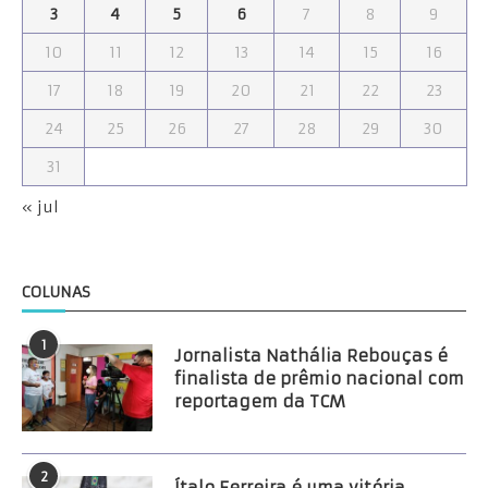
3
4
5
6
7
8
9
10
11
12
13
14
15
16
17
18
19
20
21
22
23
24
25
26
27
28
29
30
31
« jul
COLUNAS
1
Jornalista Nathália Rebouças é
finalista de prêmio nacional com
reportagem da TCM
2
Ítalo Ferreira é uma vitória