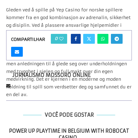
Gleden ved å spille på Yep Casino for norske spillere
kommer fra en god kombinasjon av adrenalin, sikkerhet
og disiplin. Ved å plassere ansvarlige hjelpemidler i
fokus, sammen med et trygt miljø og et tilpasset
0
COMPARTILHAR
spillutvalg, legger kasinoet grunnlaget for en god og
varig opplevelse. Den mest betydningsfulle
belønningen er kanskje ikke den høyeste premiepotten,
men anledningen til å glede seg over underholdningen
med trygghet i sjelen og full makt over din egen
JORNALISMO MOSSORÓ ONLINE
medvirkning. Det er kjernen i en moderne og moden
holdning til spill som verdsetter deg og samfunnet du er
en del av.
VOCÊ PODE GOSTAR
POWER UP PLAYTIME IN BELGIUM WITH ROBOCAT
CASINO...