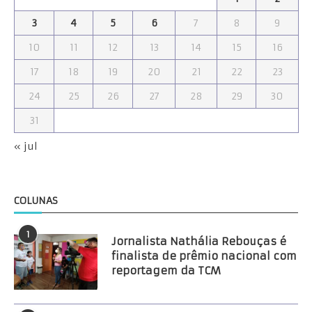
3
4
5
6
7
8
9
10
11
12
13
14
15
16
17
18
19
20
21
22
23
24
25
26
27
28
29
30
31
« jul
COLUNAS
1
Jornalista Nathália Rebouças é
finalista de prêmio nacional com
reportagem da TCM