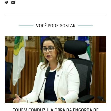
VOCÊ PODE GOSTAR
“QUEM CONDUZIU A OBRA DA ENGORDA DE