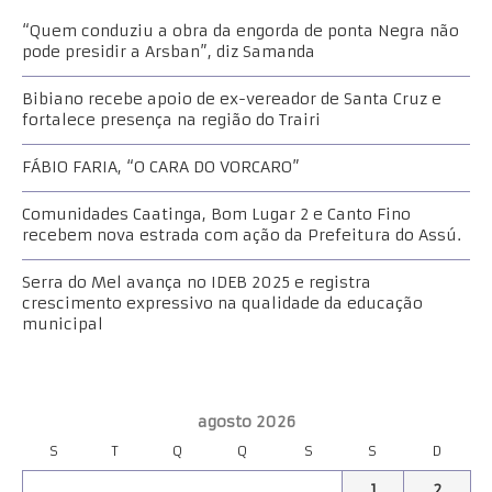
“Quem conduziu a obra da engorda de ponta Negra não
pode presidir a Arsban”, diz Samanda
Bibiano recebe apoio de ex-vereador de Santa Cruz e
fortalece presença na região do Trairi
FÁBIO FARIA, “O CARA DO VORCARO”
Comunidades Caatinga, Bom Lugar 2 e Canto Fino
recebem nova estrada com ação da Prefeitura do Assú.
Serra do Mel avança no IDEB 2025 e registra
crescimento expressivo na qualidade da educação
municipal
agosto 2026
S
T
Q
Q
S
S
D
1
2