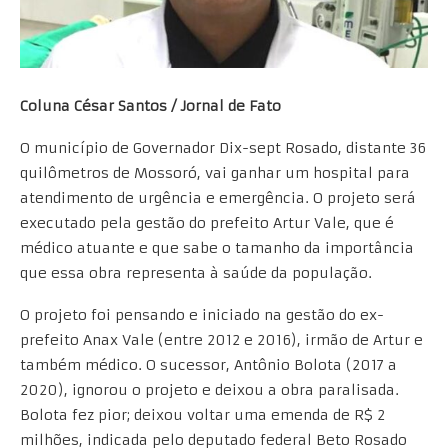
Coluna César Santos / Jornal de Fato
O município de Governador Dix-sept Rosado, distante 36
quilômetros de Mossoró, vai ganhar um hospital para
atendimento de urgência e emergência. O projeto será
executado pela gestão do prefeito Artur Vale, que é
médico atuante e que sabe o tamanho da importância
que essa obra representa à saúde da população.
O projeto foi pensando e iniciado na gestão do ex-
prefeito Anax Vale (entre 2012 e 2016), irmão de Artur e
também médico. O sucessor, Antônio Bolota (2017 a
2020), ignorou o projeto e deixou a obra paralisada.
Bolota fez pior; deixou voltar uma emenda de R$ 2
milhões, indicada pelo deputado federal Beto Rosado