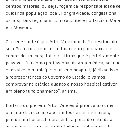
centros maiores, ou seja, fogem da responsabilidade de
cuidar da população local. Por gravidade, congestiona
os hospitais regionais, como acontece no Tarcísio Maia
em Mossoró.
O interessante é que Artur Vale quando é questionado
se a Prefeitura tem lastro financeiro para bancar as
contas de um hospital, ele afirma que é perfeitamente
possível. “Eu como profissional da área médica, sei que
é possível o município manter o hospital, já disse isso
a representantes do Governo do Estado, e vamos
comprovar na prática quando o nosso hospital estiver
em pleno funcionamento”, afirma.
Portanto, o prefeito Artur Vale está priorizando uma
obra que transcende aos limites de seu município,
porque um hospital representa a porta de entrada a
quem precisa ser socorrido, independentemente do