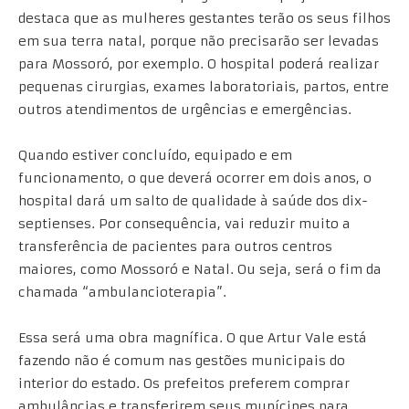
destaca que as mulheres gestantes terão os seus filhos
em sua terra natal, porque não precisarão ser levadas
para Mossoró, por exemplo. O hospital poderá realizar
pequenas cirurgias, exames laboratoriais, partos, entre
outros atendimentos de urgências e emergências.
Quando estiver concluído, equipado e em
funcionamento, o que deverá ocorrer em dois anos, o
hospital dará um salto de qualidade à saúde dos dix-
septienses. Por consequência, vai reduzir muito a
transferência de pacientes para outros centros
maiores, como Mossoró e Natal. Ou seja, será o fim da
chamada “ambulancioterapia”.
Essa será uma obra magnífica. O que Artur Vale está
fazendo não é comum nas gestões municipais do
interior do estado. Os prefeitos preferem comprar
ambulâncias e transferirem seus munícipes para