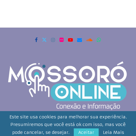
Copyrigth 2021 - Todos os direitos reservados. Mossoró Online
Este site usa cookies para melhorar sua experiência.
Presumiremos que você está ok com isso, mas você
Desenvolvido por:
Smartweb Comunição Integrada Ltda
pode cancelar, se desejar.
Aceitar
Leia Mais