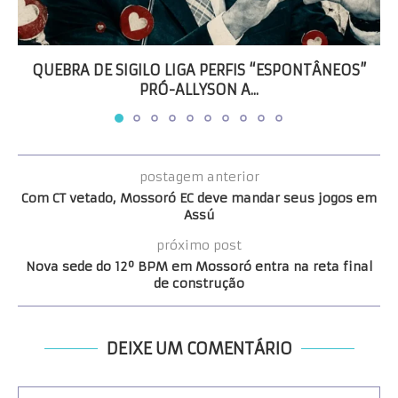
QUEBRA DE SIGILO LIGA PERFIS “ESPONTÂNEOS”
PRÓ-ALLYSON A...
postagem anterior
Com CT vetado, Mossoró EC deve mandar seus jogos em
Assú
próximo post
Nova sede do 12º BPM em Mossoró entra na reta final
de construção
DEIXE UM COMENTÁRIO