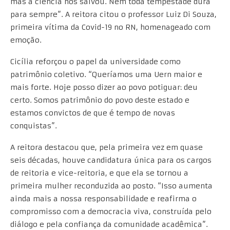
mas a ciência nos salvou. Nem toda tempestade dura
para sempre”. A reitora citou o professor Luiz Di Souza,
primeira vítima da Covid-19 no RN, homenageado com
emoção.
Cicília reforçou o papel da universidade como
patrimônio coletivo. “Queríamos uma Uern maior e
mais forte. Hoje posso dizer ao povo potiguar: deu
certo. Somos patrimônio do povo deste estado e
estamos convictos de que é tempo de novas
conquistas”.
A reitora destacou que, pela primeira vez em quase
seis décadas, houve candidatura única para os cargos
de reitoria e vice-reitoria, e que ela se tornou a
primeira mulher reconduzida ao posto. “Isso aumenta
ainda mais a nossa responsabilidade e reafirma o
compromisso com a democracia viva, construída pelo
diálogo e pela confiança da comunidade acadêmica”.