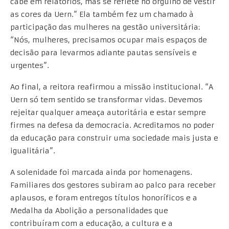
cabe em relatórios, mas se reflete no orgulho de vestir
as cores da Uern.” Ela também fez um chamado à
participação das mulheres na gestão universitária:
“Nós, mulheres, precisamos ocupar mais espaços de
decisão para levarmos adiante pautas sensíveis e
urgentes”.
Ao final, a reitora reafirmou a missão institucional. “A
Uern só tem sentido se transformar vidas. Devemos
rejeitar qualquer ameaça autoritária e estar sempre
firmes na defesa da democracia. Acreditamos no poder
da educação para construir uma sociedade mais justa e
igualitária”.
A solenidade foi marcada ainda por homenagens.
Familiares dos gestores subiram ao palco para receber
aplausos, e foram entregos títulos honoríficos e a
Medalha da Abolição a personalidades que
contribuíram com a educação, a cultura e a