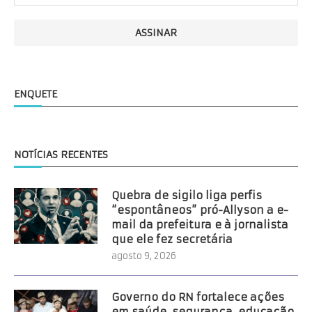
ENQUETE
NOTÍCIAS RECENTES
Quebra de sigilo liga perfis
“espontâneos” pró-Allyson a e-
mail da prefeitura e à jornalista
que ele fez secretária
agosto 9, 2026
Governo do RN fortalece ações
em saúde, segurança, educação