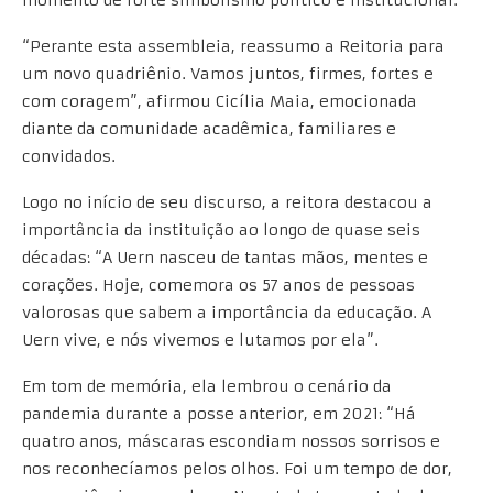
momento de forte simbolismo político e institucional.
“Perante esta assembleia, reassumo a Reitoria para
um novo quadriênio. Vamos juntos, firmes, fortes e
com coragem”, afirmou Cicília Maia, emocionada
diante da comunidade acadêmica, familiares e
convidados.
Logo no início de seu discurso, a reitora destacou a
importância da instituição ao longo de quase seis
décadas: “A Uern nasceu de tantas mãos, mentes e
corações. Hoje, comemora os 57 anos de pessoas
valorosas que sabem a importância da educação. A
Uern vive, e nós vivemos e lutamos por ela”.
Em tom de memória, ela lembrou o cenário da
pandemia durante a posse anterior, em 2021: “Há
quatro anos, máscaras escondiam nossos sorrisos e
nos reconhecíamos pelos olhos. Foi um tempo de dor,