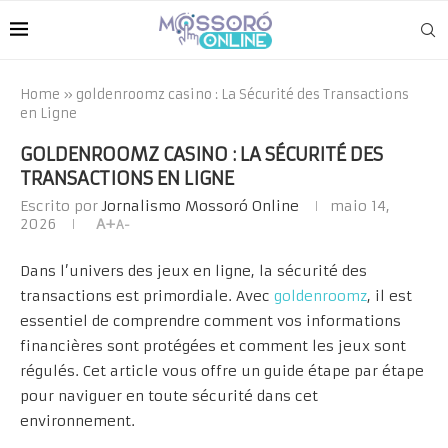
Home
»
goldenroomz casino : La Sécurité des Transactions
en Ligne
GOLDENROOMZ CASINO : LA SÉCURITÉ DES
TRANSACTIONS EN LIGNE
Escrito por
Jornalismo Mossoró Online
maio 14,
2026
A+
A-
Dans l’univers des jeux en ligne, la sécurité des
transactions est primordiale. Avec
goldenroomz
, il est
essentiel de comprendre comment vos informations
financières sont protégées et comment les jeux sont
régulés. Cet article vous offre un guide étape par étape
pour naviguer en toute sécurité dans cet
environnement.