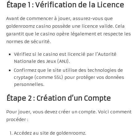
Étape 1 : Vérification de la Licence
Avant de commencer à jouer, assurez-vous que
goldenroomz casino possède une licence valide. Cela
garantit que le casino opère légalement et respecte les
normes de sécurité.
Vérifiez si le casino est licencié par l’Autorité
Nationale des Jeux (ANJ).
Confirmez que le site utilise des technologies de
cryptage (comme SSL) pour protéger vos données
personnelles.
Étape 2 : Création d’un Compte
Pour jouer, vous devez créer un compte. Voici comment
procéder :
Accédez au site de goldenroomz.