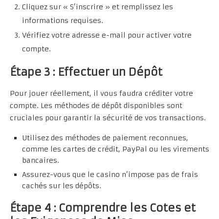
Cliquez sur « S’inscrire » et remplissez les
informations requises.
Vérifiez votre adresse e-mail pour activer votre
compte.
Étape 3 : Effectuer un Dépôt
Pour jouer réellement, il vous faudra créditer votre
compte. Les méthodes de dépôt disponibles sont
cruciales pour garantir la sécurité de vos transactions.
Utilisez des méthodes de paiement reconnues,
comme les cartes de crédit, PayPal ou les virements
bancaires.
Assurez-vous que le casino n’impose pas de frais
cachés sur les dépôts.
Étape 4 : Comprendre les Cotes et