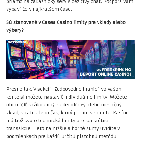
priamo na zákaznícky servis cez živý chat. Podpora vám
vybaví čo v najkratšom čase.
Sú stanovené v Casea Casino limity pre vklady alebo
výbery?
Presne tak. V sekcii “Zodpovedné hranie” vo vašom
konte si môžete nastaviť individuálne limity. Môžete
ohraničiť každodenný, sedemdňový alebo mesačný
vklad, stratu alebo čas, ktorý pri hre venujete. Kasíno
má tiež svoje technické limity pre konkrétne
transakcie. Tieto najnižšie a horné sumy uvidíte v
podmienkach pre každú určitú platobnú metódu.