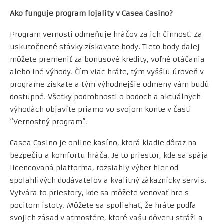
Ako funguje program lojality v Casea Casino?
Program vernosti odmeňuje hráčov za ich činnosť. Za
uskutočnené stávky získavate body. Tieto body ďalej
môžete premeniť za bonusové kredity, voľné otáčania
alebo iné výhody. Čím viac hráte, tým vyššiu úroveň v
programe získate a tým výhodnejšie odmeny vám budú
dostupné. Všetky podrobnosti o bodoch a aktuálnych
výhodách objavíte priamo vo svojom konte v časti
“Vernostný program”.
Casea Casino je online kasíno, ktorá kladie dôraz na
bezpečiu a komfortu hráča. Je to priestor, kde sa spája
licencovaná platforma, rozsiahly výber hier od
spoľahlivých dodávateľov a kvalitný zákaznícky servis.
Vytvára to priestory, kde sa môžete venovať hre s
pocitom istoty. Môžete sa spoliehať, že hráte podľa
svojich zásad v atmosfére, ktoré vašu dôveru stráži a