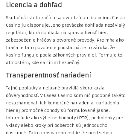
Licencia a dohľad
Skutočná istota začína sa overiteľnou licenciou. Casea
Casino ju disponuje. Jeho prevádzka dohliada nezávislý
regulátor, ktorá dohliada na spravodlivosť hier,
zabezpečenie hráčov a otvorené prevody. Pre mňa ako
hráča je táto povolenie podstatná. Je to záruka, že
kasíno funguje podľa zákonných pravidiel. Formuje to
atmosféru, kde sa cítim bezpečný.
Transparentnosť nariadení
Tajné poplatky a nejasné pravidlá skoro kazia
dôveryhodnosť. V Casea Casino som nič podobné takéto
nezaznamenal. Ich komerčné nariadenia, nariadenia
hier aj promočné dohody sú formulované jasne.
Informácie ako výherné hodnoty (RTP), podmienky pre
vklady alebo kroky pri odberoch sú jednoducho
dostupné. Táto transparentnosť je, že pred sebou