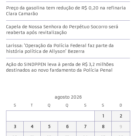
Preço da gasolina tem redução de R$ 0,20 na refinaria
Clara Camarão
Capela de Nossa Senhora do Perpétuo Socorro será
reaberta após revitalização
Larissa: ‘Operação da Polícia Federal faz parte da
história política de Allyson’ Bezerra
Ação do SINDPPEN leva à perda de R$ 3,2 milhões
destinados ao novo fardamento da Polícia Penal
agosto 2026
S
T
Q
Q
S
S
D
1
2
3
4
5
6
7
8
9