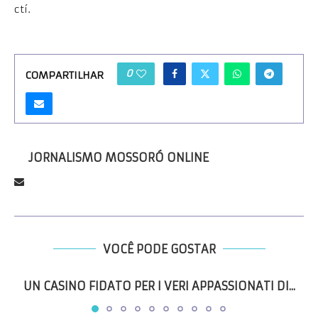
ctí.
0
COMPARTILHAR
JORNALISMO MOSSORÓ ONLINE
VOCÊ PODE GOSTAR
UN CASINO FIDATO PER I VERI APPASSIONATI DI...