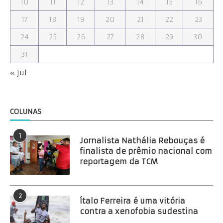
10
11
12
13
14
15
16
17
18
19
20
21
22
23
24
25
26
27
28
29
30
31
« jul
COLUNAS
1
Jornalista Nathália Rebouças é
finalista de prêmio nacional com
reportagem da TCM
2
Ítalo Ferreira é uma vitória
contra a xenofobia sudestina