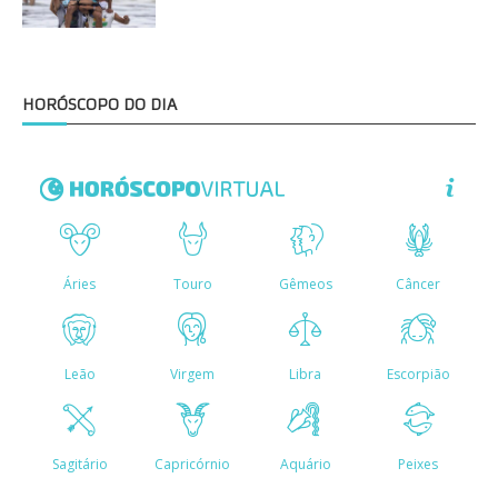
HORÓSCOPO DO DIA