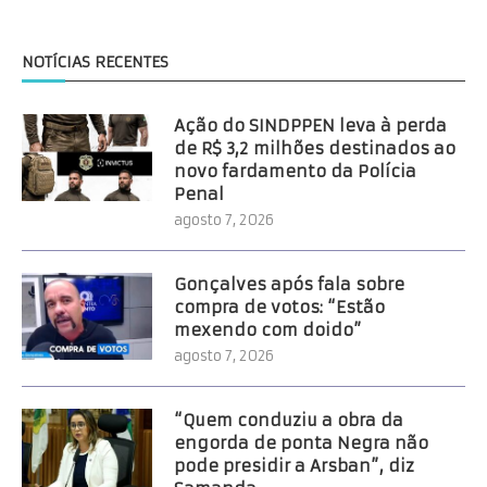
NOTÍCIAS RECENTES
Ação do SINDPPEN leva à perda
de R$ 3,2 milhões destinados ao
novo fardamento da Polícia
Penal
agosto 7, 2026
Gonçalves após fala sobre
compra de votos: “Estão
mexendo com doido”
agosto 7, 2026
“Quem conduziu a obra da
engorda de ponta Negra não
pode presidir a Arsban”, diz