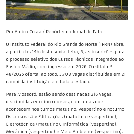
Por Amina Costa / Repórter do Jornal de Fato
O Instituto Federal do Rio Grande do Norte (IFRN) abre,
a partir das 14h desta sexta-feira, 5, as inscrições para
o processo seletivo dos Cursos Técnicos Integrados ao
Ensino Médio, com ingresso em 2026. O edital nº
48/2025 oferta, ao todo, 3.708 vagas distribuídas em 21
campi da instituição em todo o estado.
Para Mossoró, estão sendo destinadas 216 vagas,
distribuídas em cinco cursos, com aulas que
acontecem nos turnos matutino, vespertino e noturno.
Os cursos são: Edificações (matutino e vespertino),
Eletrotécnica (matutino), Informática (vespertino),
Mecânica (vespertino) e Meio Ambiente (vespertino).