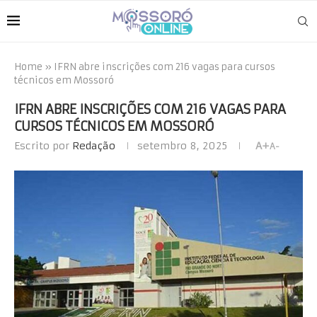
Home
»
IFRN abre inscrições com 216 vagas para cursos
técnicos em Mossoró
IFRN ABRE INSCRIÇÕES COM 216 VAGAS PARA
CURSOS TÉCNICOS EM MOSSORÓ
Escrito por
Redação
setembro 8, 2025
A+
A-